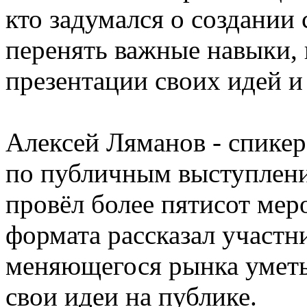
кто задумался о создании
перенять важные навыки,
презентации своих идей и
Алексей Ляманов - спике
по публичным выступлени
провёл более пятисот мер
формата рассказал участн
меняющегося рынка уметь 
свои идеи на публике.