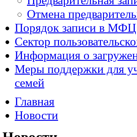
Предварительная зап
Отмена предваритель
Порядок записи в МФЦ
Сектор пользовательск
Информация о загруже
Меры поддержки для уч
семей
Главная
Новости
Новости