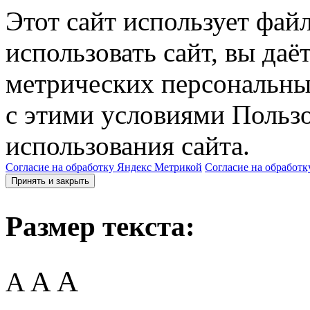
Этот сайт использует фай
использовать сайт, вы даё
метрических персональны
с этими условиями Пользо
использования сайта.
Согласие на обработку Яндекс Метрикой
Согласие на обработк
Принять и закрыть
Размер текста:
A
A
A