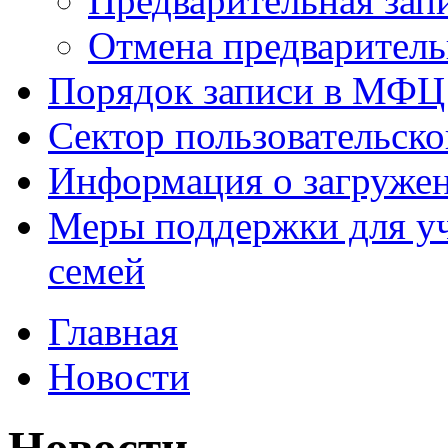
Предварительная зап
Отмена предваритель
Порядок записи в МФЦ
Сектор пользовательск
Информация о загруже
Меры поддержки для уч
семей
Главная
Новости
Новости