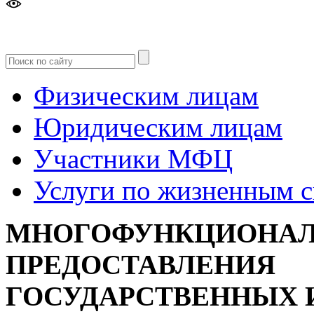
Версия
для слабовидящих
Физическим лицам
Юридическим лицам
Участники МФЦ
Услуги по жизненным 
МНОГОФУНКЦИОНАЛ
ПРЕДОСТАВЛЕНИЯ
ГОСУДАРСТВЕННЫХ