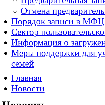
Предварительная зап
Отмена предваритель
Порядок записи в МФЦ
Сектор пользовательск
Информация о загруже
Меры поддержки для уч
семей
Главная
Новости
Новости