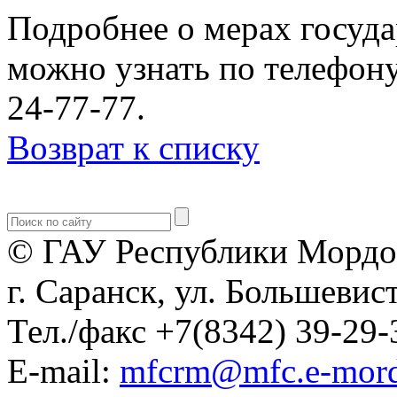
Подробнее о мерах госуд
можно узнать по телефону
24-77-77.
Возврат к списку
© ГАУ Республики Мордо
г. Саранск, ул. Большевист
Тел./факс +7(8342) 39-29-
E-mail:
mfcrm@mfc.e-mord