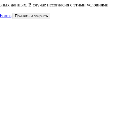
льных данных. В случае несогласия с этими условиями
 Forms
Принять и закрыть