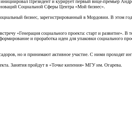
инициировал Президент и курирует первый вице-премьер Андре
нноваций Социальной Сферы Центра «Мой бизнес».
социальный бизнес, зарегистрированный в Мордовии. В этом году
стречу «Генерация социального проекта: старт и развитие». В 
формирование и проработка идеи для упаковки социального прое
ссадоров, но и принимают активное участие. С ними проходят и
екта. Занятия пройдут в «Точке кипения» МГУ им. Огарева.