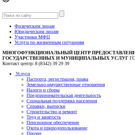
Версия
для слабовидящих
Физическим лицам
Юридическим лицам
Участники МФЦ
Услуги по жизненным ситуациям
МНОГОФУНКЦИОНАЛЬНЫЙ ЦЕНТР ПРЕДОСТАВЛЕН
ГОСУДАРСТВЕННЫХ И МУНИЦИПАЛЬНЫХ УСЛУГ
Г
Контакт центр: 8 (8342) 39 29 39
Услуги
Паспорта, регистрация, права
Земельно-имущественные отношения
Налоги и сборы
Предпринимательская деятельность
Социальная поддержка населения
Справки, выписки
Строительство и ремонт
Труд и занятость
Пенсионное обеспечение
Охота и природопользование
Прочее