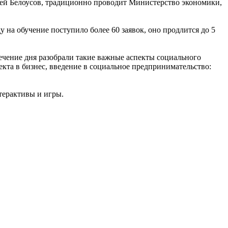
й Белоусов, традиционно проводит Министерство экономики,
 на обучение поступило более 60 заявок, оно продлится до 5
течение дня разобрали такие важные аспекты социального
кта в бизнес, введение в социальное предпринимательство:
нтерактивы и игры.