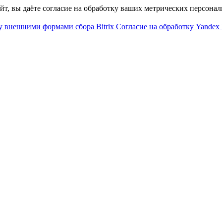
айт, вы даёте согласие на обработку ваших метрических персона
у внешними формами сбора Bitrix
Согласие на обработку Yandex