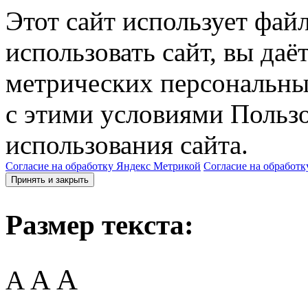
Этот сайт использует фай
использовать сайт, вы даё
метрических персональны
с этими условиями Пользо
использования сайта.
Согласие на обработку Яндекс Метрикой
Согласие на обработк
Принять и закрыть
Размер текста:
A
A
A