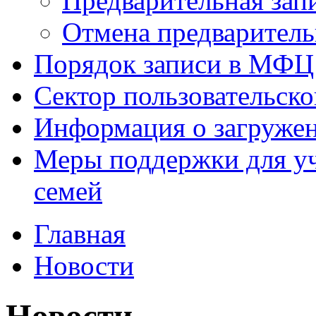
Предварительная зап
Отмена предваритель
Порядок записи в МФЦ
Сектор пользовательск
Информация о загруже
Меры поддержки для уч
семей
Главная
Новости
Новости