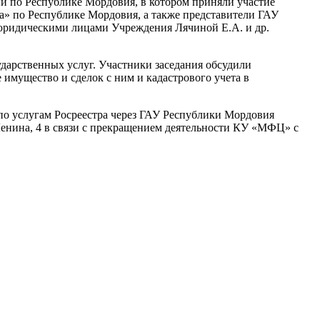
ии по Республике Мордовия, в котором приняли участие
ра» по Республике Мордовия,
а также представители ГАУ
 юридическими лицами Учреждения Лячиной Е.А. и др.
арственных услуг. Участники заседания обсудили
имущество и сделок с ним и кадастрового учета в
по услугам Росреестра через ГАУ Республики Мордовия
енина, 4 в связи с прекращением деятельности КУ «МФЦ» с