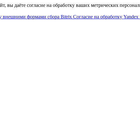
айт, вы даёте согласие на обработку ваших метрических персона
у внешними формами сбора Bitrix
Согласие на обработку Yandex