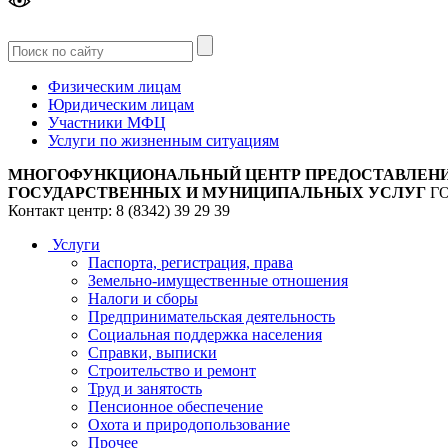
Версия
для слабовидящих
Физическим лицам
Юридическим лицам
Участники МФЦ
Услуги по жизненным ситуациям
МНОГОФУНКЦИОНАЛЬНЫЙ ЦЕНТР ПРЕДОСТАВЛЕН
ГОСУДАРСТВЕННЫХ И МУНИЦИПАЛЬНЫХ УСЛУГ
Г
Контакт центр: 8 (8342) 39 29 39
Услуги
Паспорта, регистрация, права
Земельно-имущественные отношения
Налоги и сборы
Предпринимательская деятельность
Социальная поддержка населения
Справки, выписки
Строительство и ремонт
Труд и занятость
Пенсионное обеспечение
Охота и природопользование
Прочее