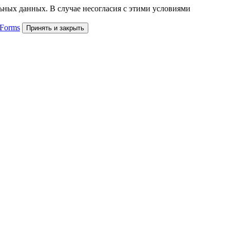
льных данных. В случае несогласия с этими условиями
 Forms
Принять и закрыть