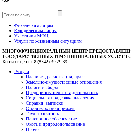
Версия
для слабовидящих
Физическим лицам
Юридическим лицам
Участники МФЦ
Услуги по жизненным ситуациям
МНОГОФУНКЦИОНАЛЬНЫЙ ЦЕНТР ПРЕДОСТАВЛЕН
ГОСУДАРСТВЕННЫХ И МУНИЦИПАЛЬНЫХ УСЛУГ
Г
Контакт центр: 8 (8342) 39 29 39
Услуги
Паспорта, регистрация, права
Земельно-имущественные отношения
Налоги и сборы
Предпринимательская деятельность
Социальная поддержка населения
Справки, выписки
Строительство и ремонт
Труд и занятость
Пенсионное обеспечение
Охота и природопользование
Прочее