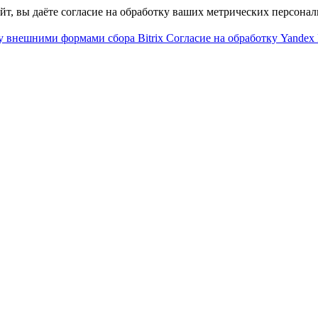
айт, вы даёте согласие на обработку ваших метрических персона
у внешними формами сбора Bitrix
Согласие на обработку Yandex