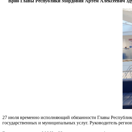
Врио Главы Республики Мордовия Артём Алексеевич Зду
27 июля временно исполняющий обязанности Главы Республик
государственных и муниципальных услуг. Руководитель регио