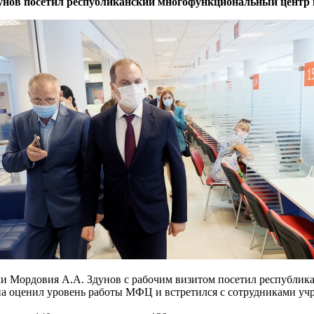
нов посетил республиканский многофункциональный центр 
и Мордовия А.А. Здунов с рабочим визитом посетил республи
на оценил уровень работы МФЦ и встретился с сотрудниками уч