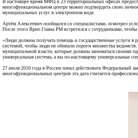
В настоящее время МФЦ в 23 территориальных офисах предоста
многофункциональном центре можно подтвердить свою личност
муниципальных услуг в электронном виде.
Артём Алексеевич пообщался со специалистами, осмотрел усло
После этого Врио Главы РМ встретился с сотрудниками, чтобы
«Люди должны получать помощь и государственные услуги в р
системой, чтобы люди не обивали пороги множества ведомств. 
муниципальной власти, которые должны заниматься своими пря
универсальная система, а вы по-настоящему универсальные сп
27 июля 2010 года в России начал действовать Федеральный з
многофункциональных центров эта дата считается профессион