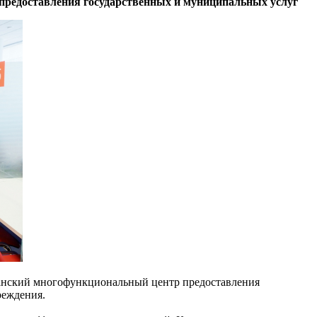
предоставления государственных и муниципальных услуг
канский многофункциональный центр предоставления
реждения.