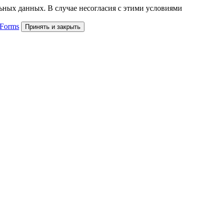
льных данных. В случае несогласия с этими условиями
 Forms
Принять и закрыть