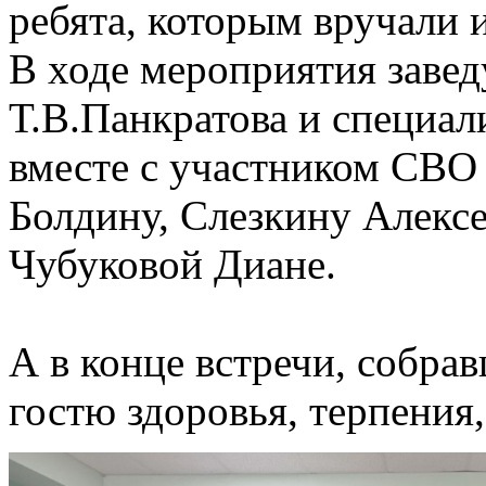
ребята, которым вручали 
В ходе мероприятия зав
Т.В.Панкратова и специал
вместе с участником СВО
Болдину, Слезкину Алекс
Чубуковой Диане.
А в конце встречи, собрав
гостю здоровья, терпения