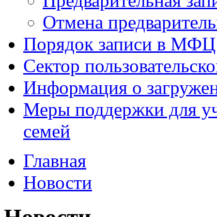
Предварительная зап
Отмена предваритель
Порядок записи в МФЦ
Сектор пользовательск
Информация о загруже
Меры поддержки для уч
семей
Главная
Новости
Новости