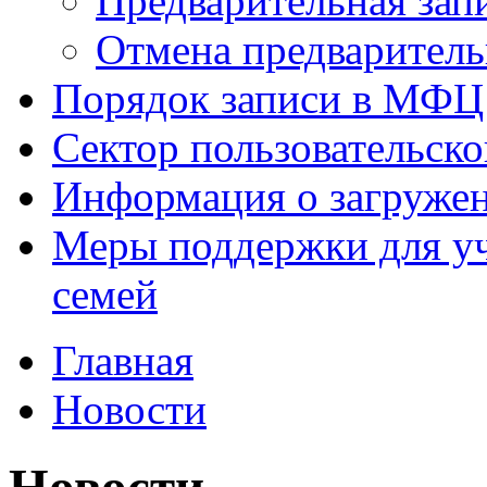
Предварительная зап
Отмена предваритель
Порядок записи в МФЦ
Сектор пользовательск
Информация о загруже
Меры поддержки для уч
семей
Главная
Новости
Новости