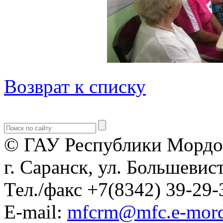
Возврат к списку
© ГАУ Республики Мордо
г. Саранск, ул. Большевист
Тел./факс +7(8342) 39-29-
E-mail:
mfcrm@mfc.e-mord