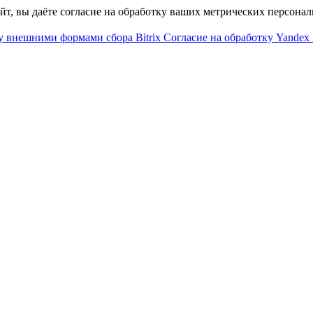
айт, вы даёте согласие на обработку ваших метрических персона
у внешними формами сбора Bitrix
Согласие на обработку Yandex