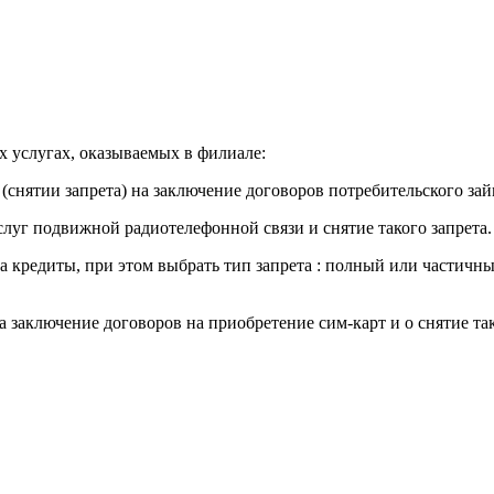
х услугах, оказываемых в филиале:
(снятии запрета) на заключение договоров потребительского займ
слуг подвижной радиотелефонной связи и снятие такого запрета.
 кредиты, при этом выбрать тип запрета : полный или частичный
а заключение договоров на приобретение сим-карт и о снятие так