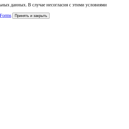
льных данных. В случае несогласия с этими условиями
 Forms
Принять и закрыть