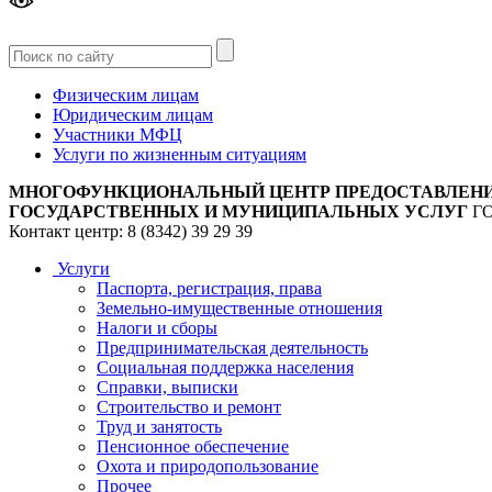
Версия
для слабовидящих
Физическим лицам
Юридическим лицам
Участники МФЦ
Услуги по жизненным ситуациям
МНОГОФУНКЦИОНАЛЬНЫЙ ЦЕНТР ПРЕДОСТАВЛЕН
ГОСУДАРСТВЕННЫХ И МУНИЦИПАЛЬНЫХ УСЛУГ
Г
Контакт центр: 8 (8342) 39 29 39
Услуги
Паспорта, регистрация, права
Земельно-имущественные отношения
Налоги и сборы
Предпринимательская деятельность
Социальная поддержка населения
Справки, выписки
Строительство и ремонт
Труд и занятость
Пенсионное обеспечение
Охота и природопользование
Прочее