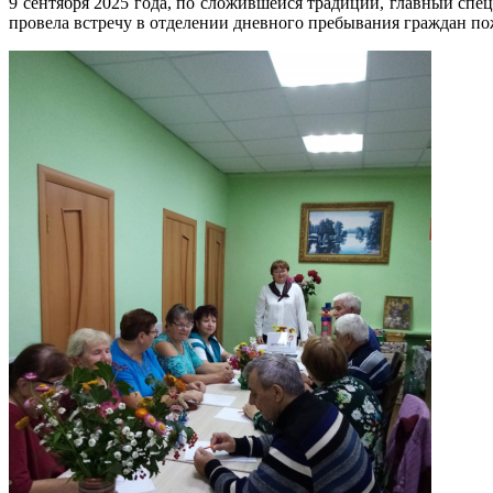
9 сентября 2025 года, по сложившейся традиции, главный 
провела встречу в отделении дневного пребывания граждан п