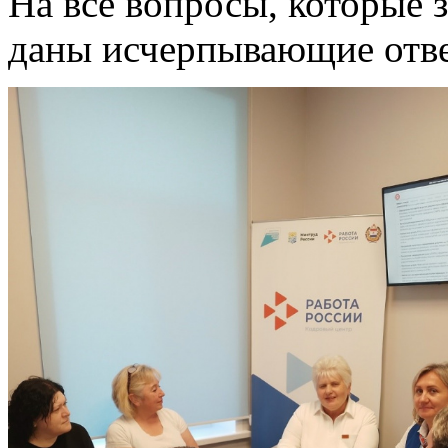
На все вопросы, которые з
даны исчерпывающие отв