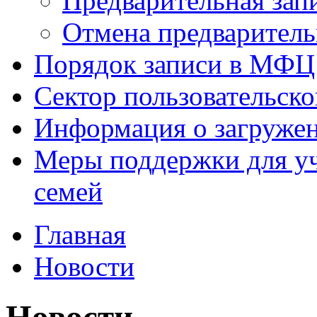
Предварительная зап
Отмена предваритель
Порядок записи в МФЦ
Сектор пользовательск
Информация о загруже
Меры поддержки для уч
семей
Главная
Новости
Новости