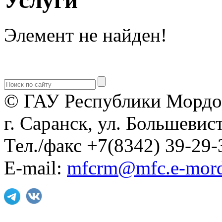
Элемент не найден!
© ГАУ Республики Мордо
г. Саранск, ул. Большевист
Тел./факс +7(8342) 39-29-
E-mail:
mfcrm@mfc.e-mord