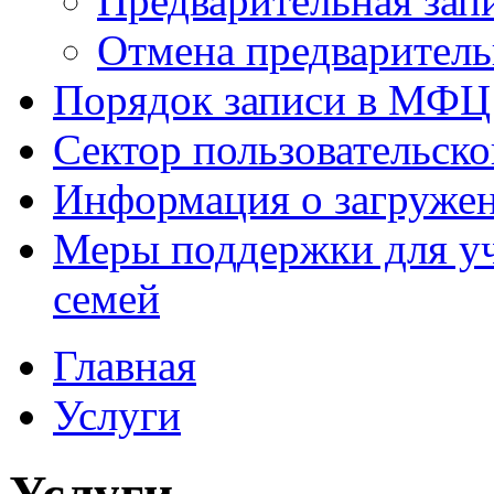
Предварительная зап
Отмена предваритель
Порядок записи в МФЦ
Сектор пользовательск
Информация о загруже
Меры поддержки для уч
семей
Главная
Услуги
Услуги