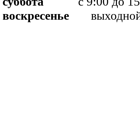
суббота
с 9:00 до 15
воскресенье
выходно