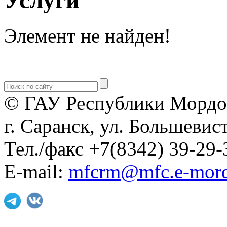
Элемент не найден!
© ГАУ Республики Мордо
г. Саранск, ул. Большевист
Тел./факс +7(8342) 39-29-
E-mail:
mfcrm@mfc.e-mord