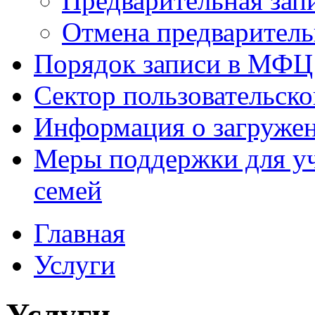
Предварительная зап
Отмена предваритель
Порядок записи в МФЦ
Сектор пользовательск
Информация о загруже
Меры поддержки для уч
семей
Главная
Услуги
Услуги