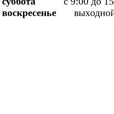
суббота
с 9:00 до 15
воскресенье
выходно