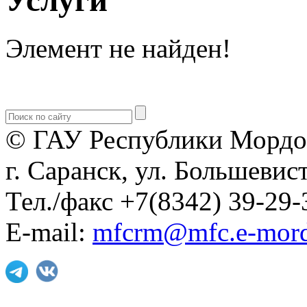
Элемент не найден!
© ГАУ Республики Мордо
г. Саранск, ул. Большевист
Тел./факс +7(8342) 39-29-
E-mail:
mfcrm@mfc.e-mord