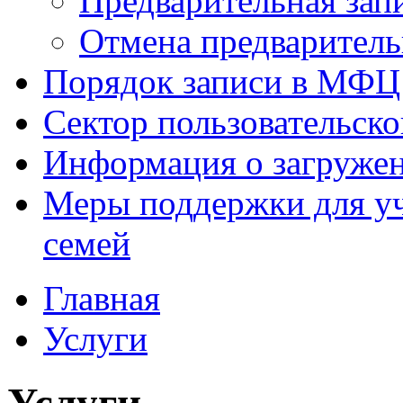
Предварительная зап
Отмена предваритель
Порядок записи в МФЦ
Сектор пользовательск
Информация о загруже
Меры поддержки для уч
семей
Главная
Услуги
Услуги