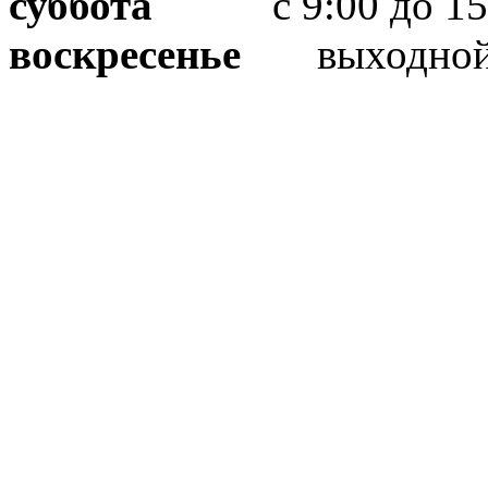
суббота
с 9:00 до 15
воскресенье
выходно