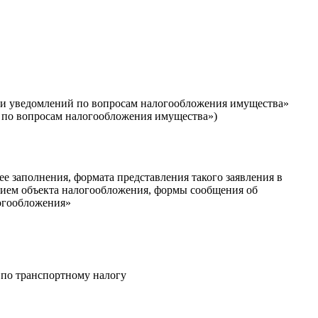
 и уведомлений по вопросам налогообложения имущества»
 по вопросам налогообложения имущества»)
е заполнения, формата представления такого заявления в
нием объекта налогообложения, формы сообщения об
логообложения»
 по транспортному налогу