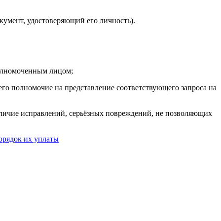
кумент, удостоверяющий его личность).
полномоченным лицом;
го полномочие на представление соответствующего запроса на
аличие исправлений, серьёзных повреждений, не позволяющих
орядок их уплаты