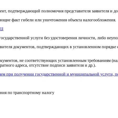
ент, подтверждающий полномочия представителя заявителя и до
ающие факт гибели или уничтожения объекта налогообложения.
ФЦ
 государственной услуги без удостоверения личности, либо неу
вителя документов, подтверждающих в установленном порядке е
документов, не соответствующих установленным требованиям (н
атного адреса, отсутствие подписи заявителя и др.).
ем при получении государственной и муниципальной услуги, п
ния по транспортному налогу