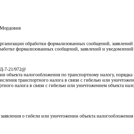
 Мордовия
рганизации обработки формализованных сообщений, заявлений
бработке формализованных сообщений, заявлений и уведомлений
ЕД-7-21/972@
 объекта налогообложения по транспортному налогу, порядка е
исления транспортного налога в связи с гибелью или уничтоже
ртного налога в связи с гибелью или уничтожением объекта на
 заявления о гибели или уничтожении объекта налогообложения