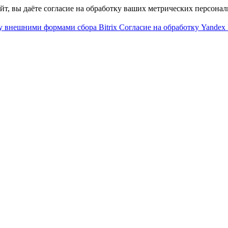
айт, вы даёте согласие на обработку ваших метрических персона
у внешними формами сбора Bitrix
Согласие на обработку Yandex