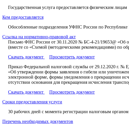
Государственная услуга предоставляется физическим лицам
Кем предоставляется
Обособленные подразделения УФНС России по Республике
Ссылка на нормативно-правовой акт
Письмо ФНС России от 30.11.2020 № БС-4-21/19653@ «Об о
(вместе со «Схемой (методическими рекомендациями) по о
Скачать документ
Просмотреть документ
Приказ Федеральной налоговой службы от 29.12.2020 г. № 
«Об утверждении формы заявления о гибели или уничтожении
электронной форме, формы уведомления о прекращении исч
отсутствии основания для прекращения исчисления транспо
Скачать документ
Просмотреть документ
Сроки предоставления услуги
30 рабочих дней с момента регистрации налоговым органом
Перечень необходимых документов