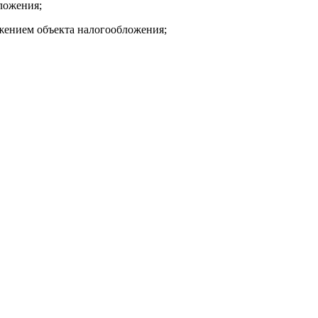
ложения;
ожением объекта налогообложения;