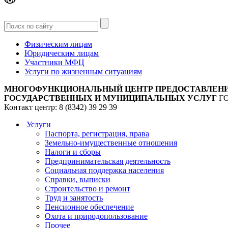
Версия
для слабовидящих
Физическим лицам
Юридическим лицам
Участники МФЦ
Услуги по жизненным ситуациям
МНОГОФУНКЦИОНАЛЬНЫЙ ЦЕНТР ПРЕДОСТАВЛЕН
ГОСУДАРСТВЕННЫХ И МУНИЦИПАЛЬНЫХ УСЛУГ
Г
Контакт центр: 8 (8342) 39 29 39
Услуги
Паспорта, регистрация, права
Земельно-имущественные отношения
Налоги и сборы
Предпринимательская деятельность
Социальная поддержка населения
Справки, выписки
Строительство и ремонт
Труд и занятость
Пенсионное обеспечение
Охота и природопользование
Прочее