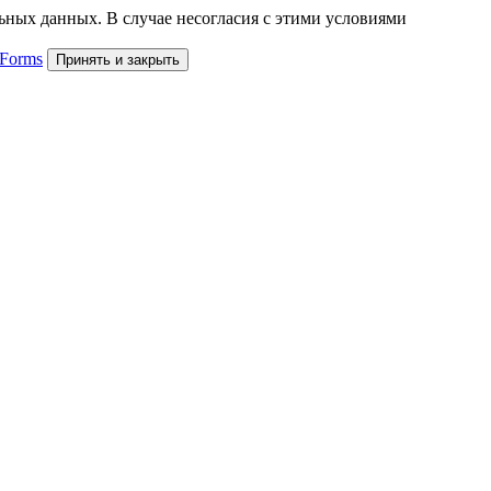
льных данных. В случае несогласия с этими условиями
 Forms
Принять и закрыть