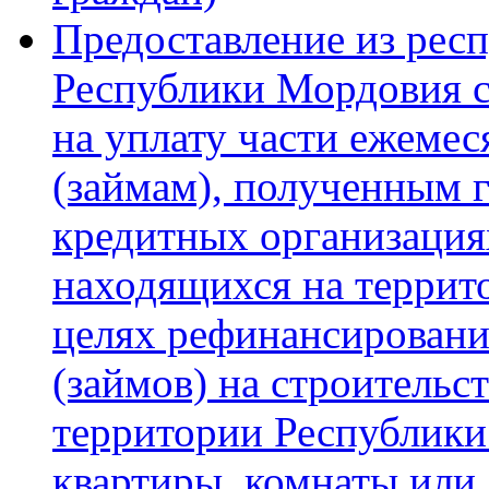
Предоставление из рес
Республики Мордовия 
на уплату части ежемес
(займам), полученным 
кредитных организация
находящихся на террит
целях рефинансировани
(займов) на строительс
территории Республики
квартиры, комнаты или 