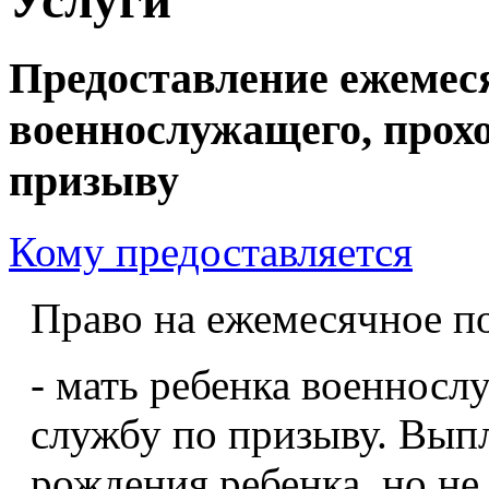
Предоставление ежемеся
военнослужащего, прох
призыву
Кому предоставляется
Право на ежемесячное по
- мать ребенка военнос
службу по призыву. Выпл
рождения ребенка, но не