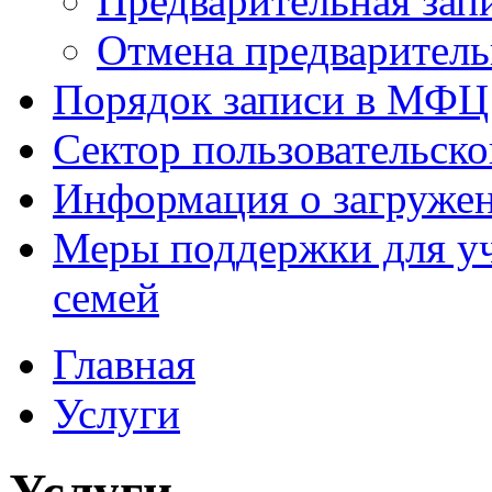
Предварительная зап
Отмена предваритель
Порядок записи в МФЦ
Сектор пользовательск
Информация о загруже
Меры поддержки для уч
семей
Главная
Услуги
Услуги