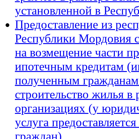
установленной в Респу
Предоставление из рес
Республики Мордовия 
на возмещение части п
ипотечным кредитам (и
полученным гражданам
строительство жилья в
организациях (у юриди
услуга предоставляется
граждан)