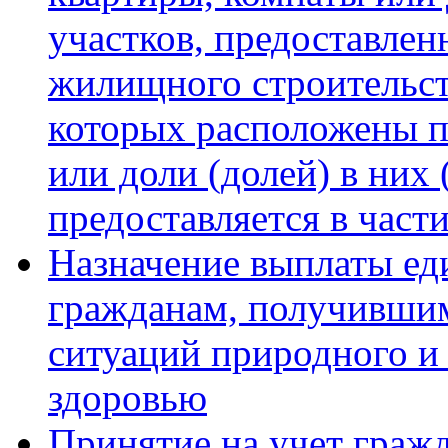
участков, предоставле
жилищного строительств
которых расположены 
или доли (долей) в них 
предоставляется в част
Назначение выплаты ед
гражданам, получившим
ситуаций природного и 
здоровью
Принятие на учет граж