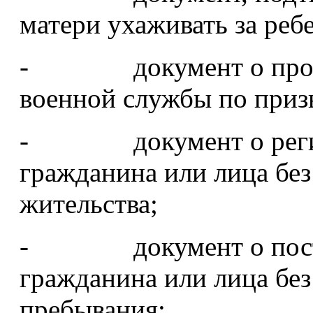
матери ухаживать за реб
- документ о прохож
военной службы по приз
- документ о регист
гражданина или лица без
жительства;
- документ о постан
гражданина или лица без
пребывания;