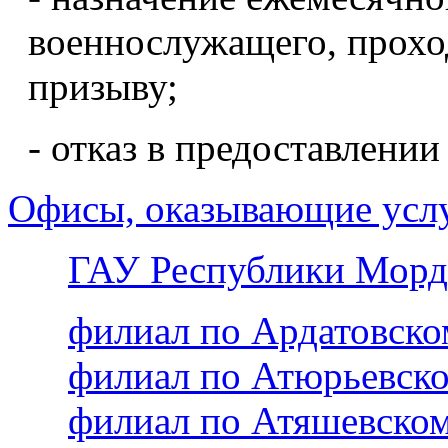
военнослужащего, прохо
призыву;
- отказ в предоставлении
Офисы, оказывающие усл
ГАУ Республики Морд
филиал по Ардатовск
филиал по Атюрьевск
филиал по Атяшевско