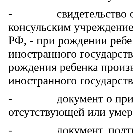
- свидетельство о ро
консульским учреждение
РФ, - при рождении ребе
иностранного государства
рождения ребенка произ
иностранного государств
- документ о призна
отсутствующей или уме
- документ, подтве