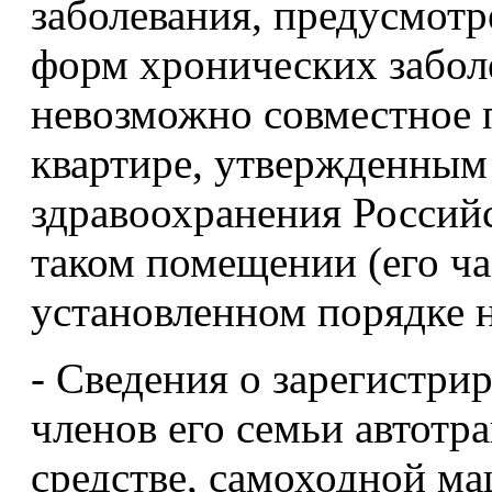
заболевания, предусмот
форм хронических забол
невозможно совместное 
квартире, утвержденны
здравоохранения Российс
таком помещении (его ча
установленном порядке 
- Сведения о зарегистри
членов его семьи автотр
средстве, самоходной ма