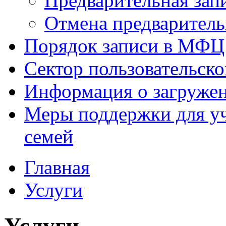
Предварительная зап
Отмена предваритель
Порядок записи в МФЦ
Сектор пользовательск
Информация о загруже
Меры поддержки для уч
семей
Главная
Услуги
Услуги