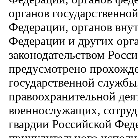
органов государственно
Федерации, органов вну
Федерации и других орга
законодательством Росс
предусмотрено прохожд
государственной службы,
правоохранительной дея
военнослужащих, сотруд
гвардии Российской Фед
принудительного исполн