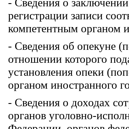
- Сведения о заключении
регистрации записи соот
компетентным органом и
- Сведения об опекуне (п
отношении которого пода
установления опеки (по
органом иностранного го
- Сведения о доходах со
органов уголовно-испол
Федерации, органов фед