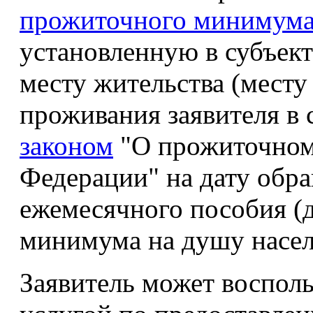
прожиточного минимум
установленную в субъек
месту жительства (месту
проживания заявителя в 
законом
"О прожиточном
Федерации" на дату обр
ежемесячного пособия (д
минимума на душу насел
Заявитель может восполь