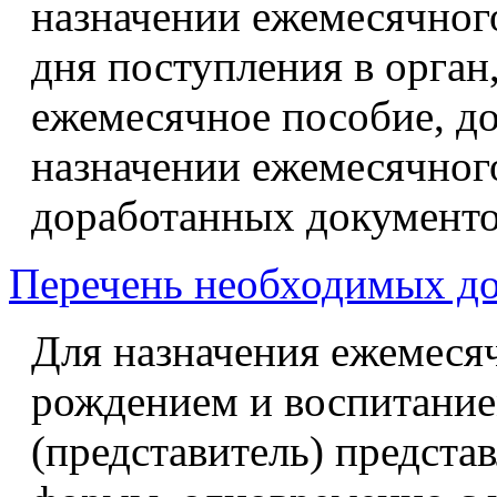
назначении ежемесячног
дня поступления в орга
ежемесячное пособие, до
назначении ежемесячного
доработанных документов
Перечень необходимых до
Для назначения ежемесяч
рождением и воспитание
(представитель) предста