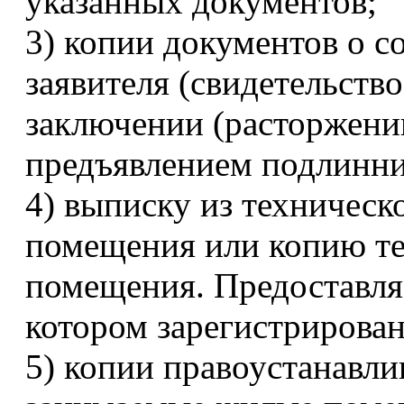
указанных документов;
3) копии документов о с
заявителя (свидетельств
заключении (расторжени
предъявлением подлинни
4) выписку из техническ
помещения или копию те
помещения. Предоставля
котором зарегистрирован
5) копии правоустанавл