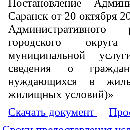
Постановление Админи
Саранск от 20 октября 2
Административного 
городского округа
муниципальной услу
сведения о гражда
нуждающихся в жилы
жилищных условий)»
Скачать документ
Про
Сроки предоставления ус