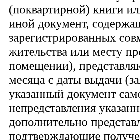
(поквартирной) книги и
иной документ, содержа
зарегистрированных совм
жительства или месту п
помещении), представляю
месяца с даты выдачи (з
указанный документ само
непредставления указанн
дополнительно представ
подтверждающие получен