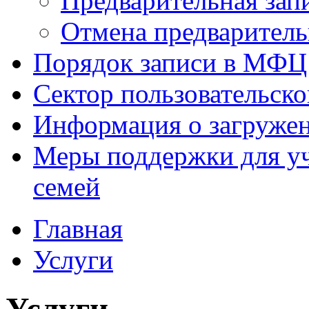
Предварительная зап
Отмена предваритель
Порядок записи в МФЦ
Сектор пользовательск
Информация о загруже
Меры поддержки для уч
семей
Главная
Услуги
Услуги