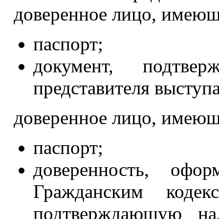
доверенное лицо, имею
паспорт;
документ, подтве
представителя выступа
доверенное лицо, имею
паспорт;
доверенность, офо
Гражданским кодек
подтверждающую нал