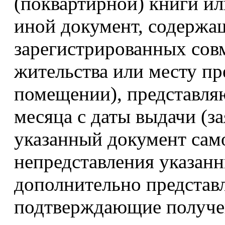
(поквартирной) книги и
иной документ, содержа
зарегистрированных совм
жительства или месту п
помещении), представляю
месяца с даты выдачи (з
указанный документ само
непредставления указанн
дополнительно представ
подтверждающие получен