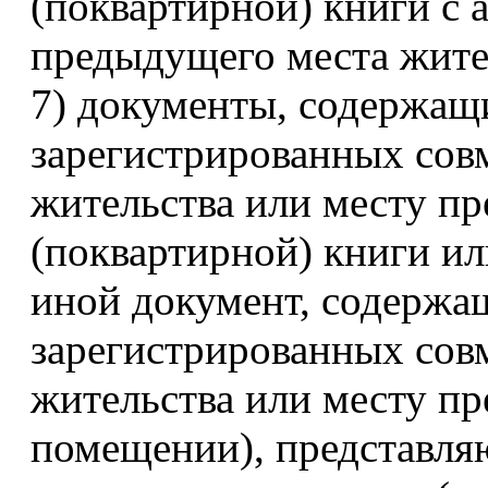
(поквартирной) книги с
предыдущего места жител
7) документы, содержащи
зарегистрированных совм
жительства или месту п
(поквартирной) книги и
иной документ, содержа
зарегистрированных совм
жительства или месту п
помещении), представляю