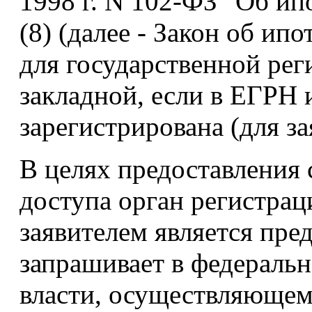
1998 г. N 102-ФЗ "Об ип
(8) (далее - Закон об ип
для государственной рег
закладной, если в ЕГРН и
зарегистрирована (для за
В целях предоставления
доступа орган регистраци
заявителем является пре
запрашивает в федераль
власти, осуществляющем