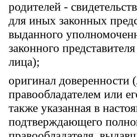
родителей - свидетельст
для иных законных предс
выданного уполномоченн
законного представителя
лица);
оригинал доверенности (
правообладателем или ег
также указанная в насто
подтверждающего полном
правообладателя, выдавш