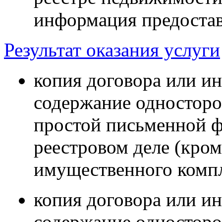
информация предоставл
Результат оказания услуги
копия договора или и
содержание односторо
простой письменной ф
реестровом деле (кром
имущественного компл
копия договора или и
содержание односторо