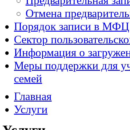
Предварительная зап
Отмена предваритель
Порядок записи в МФЦ
Сектор пользовательск
Информация о загруже
Меры поддержки для уч
семей
Главная
Услуги
Услуги