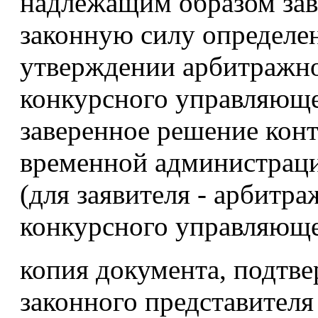
надлежащим образом зав
законную силу определе
утверждении арбитражн
конкурсного управляющ
заверенное решение конт
временной администрац
(для заявителя - арбитр
конкурсного управляюще
копия документа, подтв
законного представителя