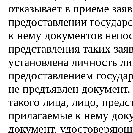
отказывает в приеме заяв
предоставлении государ
к нему документов непо
представления таких зая
установлена личность ли
предоставлением государ
не предъявлен документ
такого лица, лицо, предс
прилагаемые к нему доку
документ, удостоверяющ