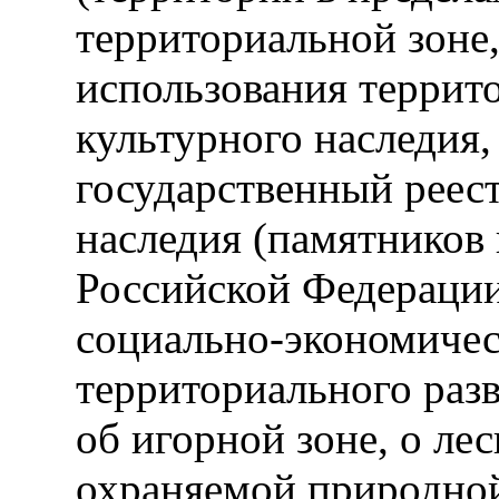
территориальной зоне
использования террит
культурного наследия
государственный реест
наследия (памятников 
Российской Федераци
социально-экономическ
территориального раз
об игорной зоне, о лес
охраняемой природной