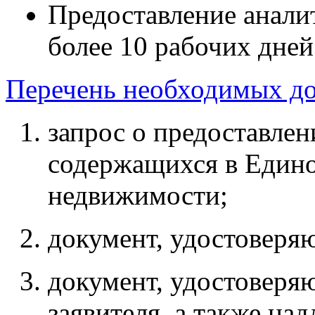
Предоставление анали
более 10 рабочих дней
Перечень необходимых д
запрос о предоставлен
содержащихся в Едино
недвижимости;
документ, удостоверя
документ, удостоверя
заявителя, а также н