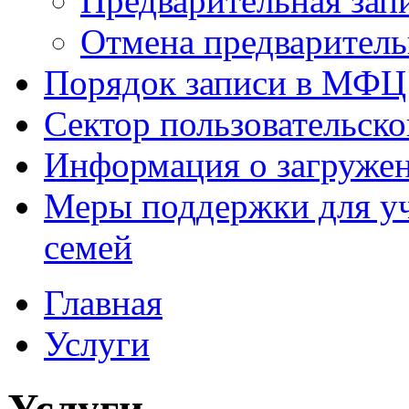
Предварительная зап
Отмена предваритель
Порядок записи в МФЦ
Сектор пользовательск
Информация о загруже
Меры поддержки для уч
семей
Главная
Услуги
Услуги