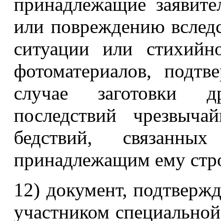
принадлежащие заявите
или повреждению вслед
ситуации или стихийн
фотоматериалов, подт
случае заготовки д
последствий чрезвыча
бедствий, связанн
принадлежащим ему стр
12) документ, подтвержд
участником специальной