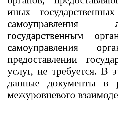
иных государственных
самоуправления л
государственным орг
самоуправления орг
предоставлении госуд
услуг, не требуется. В 
данные документы в р
межуровневого взаимоде