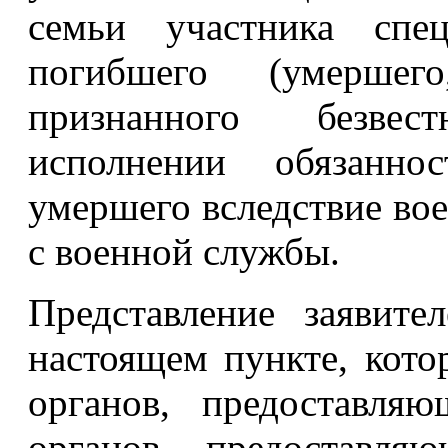
семьи участника спец
погибшего (умершег
признанного безве
исполнении обязанн
умершего вследствие во
с военной службы.
Представление заявите
настоящем пункте, кото
органов, предоставляю
органов, предоставля