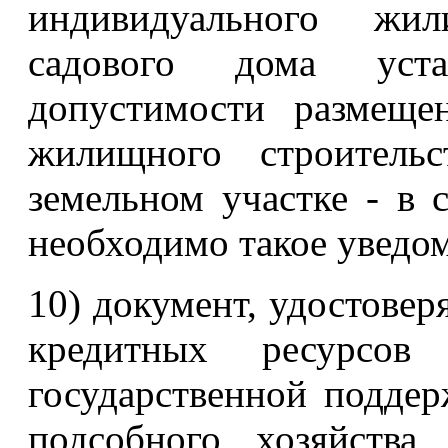
индивидуального жил
садового дома уст
допустимости размеще
жилищного строитель
земельном участке - в с
необходимо такое уведо
10) документ, удостове
кредитных ресурсо
государственной поддер
подсобного хозяйства,