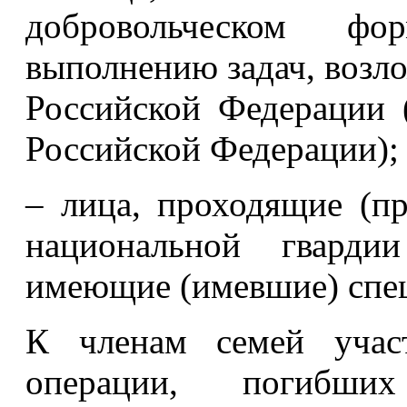
добровольческом фор
выполнению задач, воз
Российской Федерации 
Российской Федерации);
– лица, проходящие (п
национальной гварди
имеющие (имевшие) спец
К членам семей участ
операции, погибши