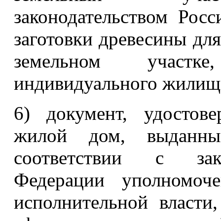
законодательством Росс
заготовки древесины для
земельном участк
индивидуального жилищн
6) документ, удостов
жилой дом, выданны
соответствии с зако
Федерации уполномоч
исполнительной власт