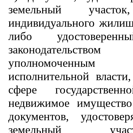
земельный участо
индивидуального жилищ
либо удостоверен
законодательство
уполномоченным 
исполнительной власт
сфере государствен
недвижимое имущество
документов, удостове
земельный участ