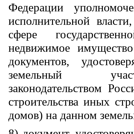
Федерации уполномоч
исполнительной власт
сфере государствен
недвижимое имущество
документов, удостове
земельный участ
законодательством Росс
строительства иных ст
домов) на данном земель
8) документ, удостовер