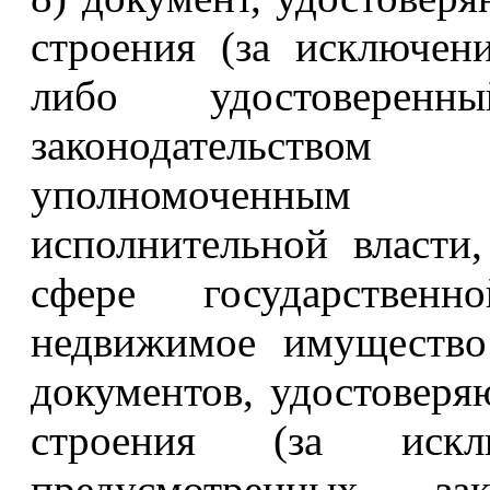
строения (за исключе
либо удостоверен
законодательство
уполномоченным 
исполнительной власт
сфере государствен
недвижимое имущество
документов, удостоверя
строения (за иск
предусмотренных зак