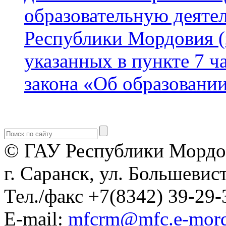
образовательную деяте
Республики Мордовия (
указанных в пункте 7 ч
закона «Об образовани
© ГАУ Республики Мордо
г. Саранск, ул. Большевист
Тел./факс +7(8342) 39-29-
E-mail:
mfcrm@mfc.e-mord