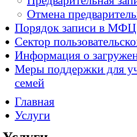
Предварительная зап
Отмена предваритель
Порядок записи в МФЦ
Сектор пользовательск
Информация о загруже
Меры поддержки для уч
семей
Главная
Услуги
Услуги