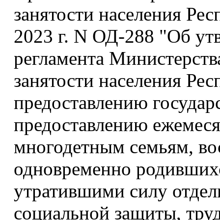
занятости населения Ре
2023 г. N ОД-288 "Об у
регламента Министерств
занятости населения Ре
предоставлению государ
предоставлению ежемеся
многодетным семьям, во
одновременно родившихс
утратившими силу отдел
социальной защиты, труд