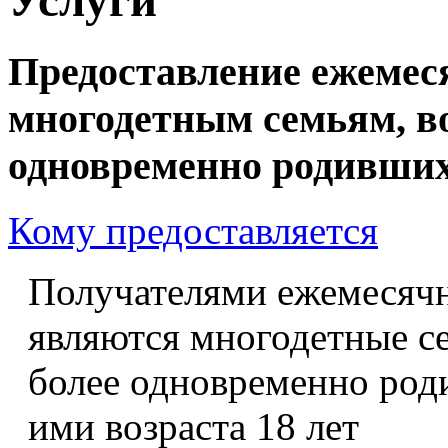
Предоставление ежемес
многодетным семьям, в
одновременно родивших
Кому предоставляется
Получателями ежемесячн
являются многодетные с
более одновременно род
ими возраста 18 лет