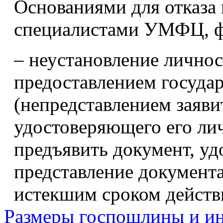
Основаниями для отказа
специалистами УМФЦ, 
– неустановление личнос
предоставлением госуда
(непредставлением заяви
удостоверяющего его лич
предъявить документ, у
представление документа
истекшим сроком действ
Размеры госпошлины и ин