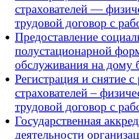
страхователей — физич
трудовой договор с ра
Предоставление социал
полустационарной форм
обслуживания на дому 
Регистрация и снятие с
страхователей – физич
трудовой договор с ра
Государственная аккре
деятельности организа