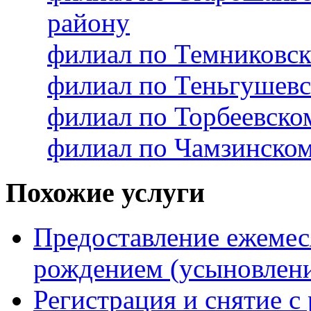
району
филиал по Темниковс
филиал по Теньгушев
филиал по Торбеевск
филиал по Чамзинско
Похожие услуги
Предоставление ежемес
рождением (усыновлени
Регистрация и снятие с