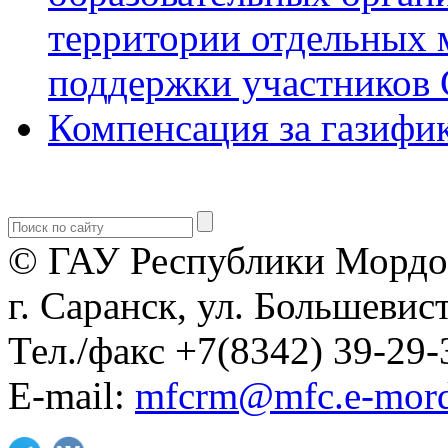
территории отдельных 
поддержки участников 
Компенсация за газифи
© ГАУ Республики Мордо
г. Саранск, ул. Большевист
Тел./факс +7(8342) 39-29-
E-mail:
mfcrm@mfc.e-mord