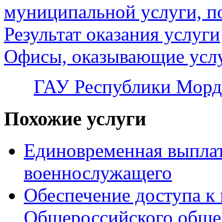
муниципальной услуги, п
Результат оказания услуги
Офисы, оказывающие усл
ГАУ Республики Морд
Похожие услуги
Единовременная выплат
военнослужащего
Обеспечение доступа к
Общероссийского обще