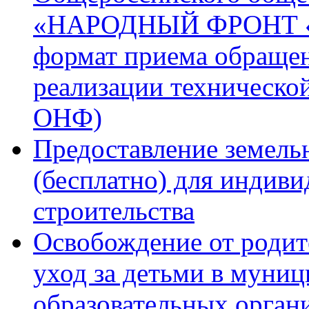
«НАРОДНЫЙ ФРОНТ «
формат приема обращен
реализации техническо
ОНФ)
Предоставление земель
(бесплатно) для индив
строительства
Освобождение от родит
уход за детьми в муни
образовательных орган