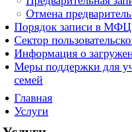
Предварительная зап
Отмена предваритель
Порядок записи в МФЦ
Сектор пользовательск
Информация о загруже
Меры поддержки для уч
семей
Главная
Услуги
Услуги