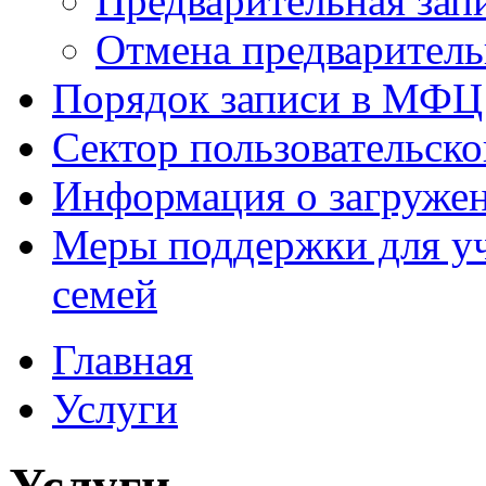
Предварительная зап
Отмена предваритель
Порядок записи в МФЦ
Сектор пользовательск
Информация о загруже
Меры поддержки для уч
семей
Главная
Услуги
Услуги