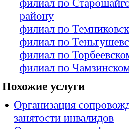
филиал по Старошайг
району
филиал по Темниковс
филиал по Теньгушев
филиал по Торбеевск
филиал по Чамзинско
Похожие услуги
Организация сопровожд
занятости инвалидов