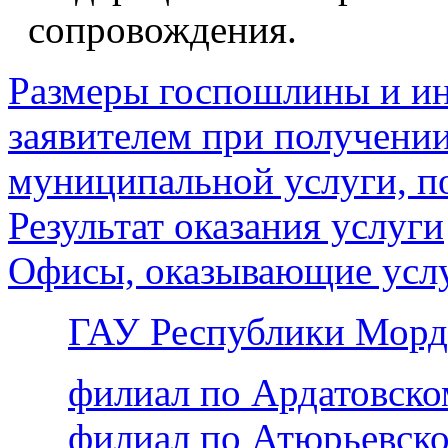
сопровождения.
Размеры госпошлины и ин
заявителем при получении
муниципальной услуги, п
Результат оказания услуги
Офисы, оказывающие усл
ГАУ Республики Морд
филиал по Ардатовск
филиал по Атюрьевск