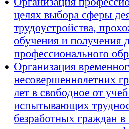
Организация профессио
целях выбора сферы дея
трудоустройства, прох
обучения и получения 
профессионального обр
Организация временног
несовершеннолетних гра
лет в свободное от уче
испытывающих трудност
безработных граждан в в