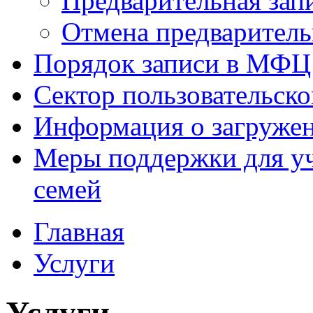
Предварительная зап
Отмена предваритель
Порядок записи в МФЦ
Сектор пользовательск
Информация о загруже
Меры поддержки для уч
семей
Главная
Услуги
Услуги