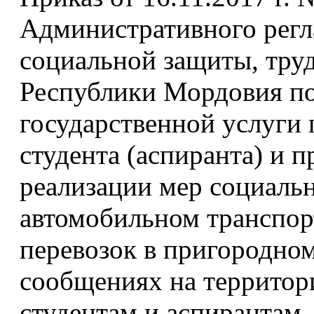
Административного регл
социальной защиты, труд
Республики Мордовия п
государственной услуги 
студента (аспиранта) и п
реализации мер социаль
автомобильном транспор
перевозок в пригородно
сообщениях на территор
студентам и аспирантам