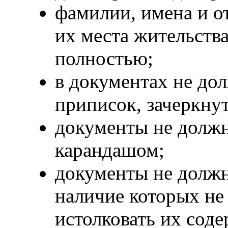
фамилии, имена и о
их места жительств
полностью;
в документах не до
приписок, зачеркну
документы не долж
карандашом;
документы не долж
наличие которых не
истолковать их соде