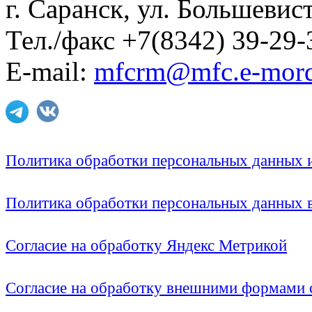
г. Саранск, ул. Большевист
Тел./факс +7(8342) 39-29-
E-mail:
mfcrm@mfc.e-mord
Политика обработки персональных данных
Политика обработки персональных данных
Согласие на обработку Яндекс Метрикой
Согласие на обработку внешними формами с