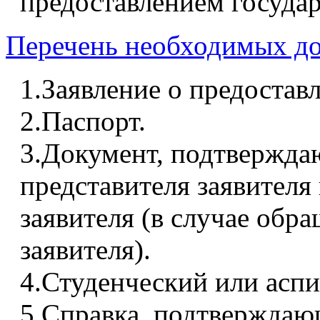
предоставлением государ
Перечень необходимых д
1.Заявление о предостав
2.Паспорт.
3.Документ, подтвержд
представителя заявителя
заявителя (в случае обр
заявителя).
4.Студенческий или аспи
5.Справка, подтверждаю