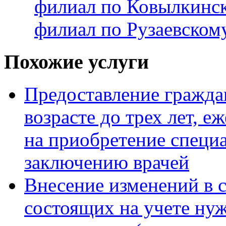
филиал по Ковылкинс
филиал по Рузаевско
Похожие услуги
Предоставление гражда
возрасте до трех лет, 
на приобретение специ
заключению врачей
Внесение изменений в с
состоящих на учете н