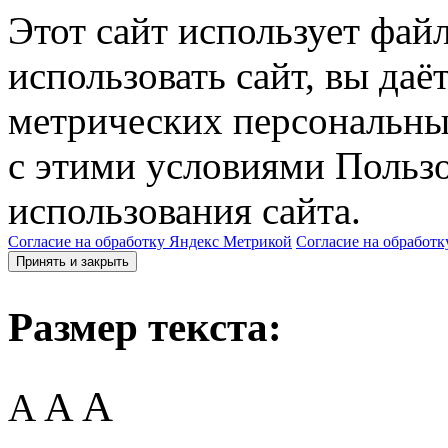
Этот сайт использует фай
использовать сайт, вы даё
метрических персональны
с этими условиями Пользо
использования сайта.
Согласие на обработку Яндекс Метрикой
Согласие на обработк
Принять и закрыть
Размер текста:
A
A
A