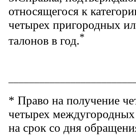
относящегося к категори
четырех пригородных и
*
талонов в год.
________________________
* Право на получение ч
четырех междугородных 
на срок со дня обращения