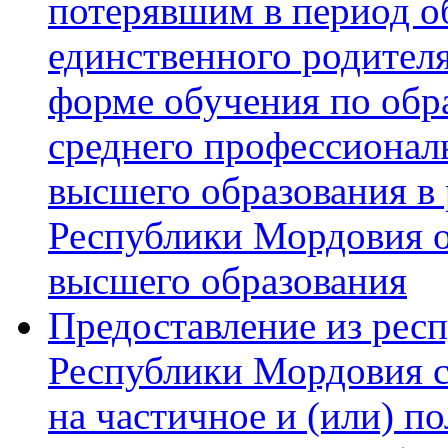
потерявшим в период о
единственного родител
форме обучения по обр
среднего профессионал
высшего образования в
Республики Мордовия о
высшего образования
Предоставление из рес
Республики Мордовия 
на частичное и (или) п