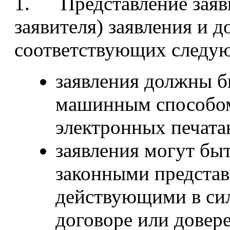
1. Представление заяви
заявителя) заявления и д
соответствующих следу
заявления должны б
машинным способом
электронных печата
заявления могут бы
законными представ
действующими в си
договоре или довер