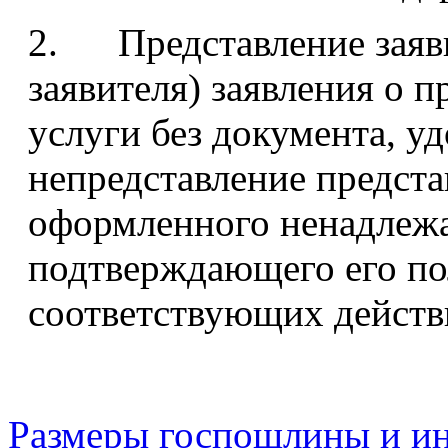
2. Представление заяви
заявителя) заявления о 
услуги без документа, у
непредставление предста
оформленного ненадлеж
подтверждающего его по
соответствующих действи
Размеры госпошлины и ин