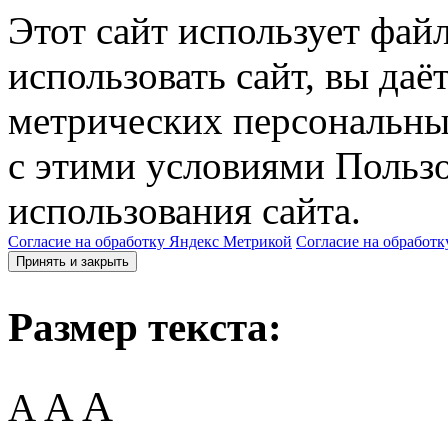
Этот сайт использует фай
использовать сайт, вы даё
метрических персональны
с этими условиями Пользо
использования сайта.
Согласие на обработку Яндекс Метрикой
Согласие на обработк
Принять и закрыть
Размер текста:
A
A
A