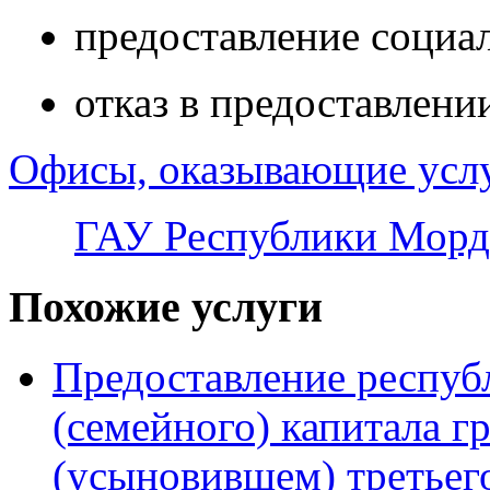
предоставление социа
отказ в предоставлени
Офисы, оказывающие усл
ГАУ Республики Морд
Похожие услуги
Предоставление респуб
(семейного) капитала 
(усыновившем) третьег