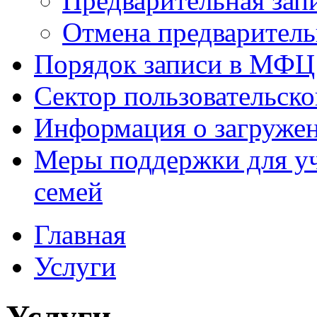
Предварительная зап
Отмена предваритель
Порядок записи в МФЦ
Сектор пользовательск
Информация о загруже
Меры поддержки для уч
семей
Главная
Услуги
Услуги