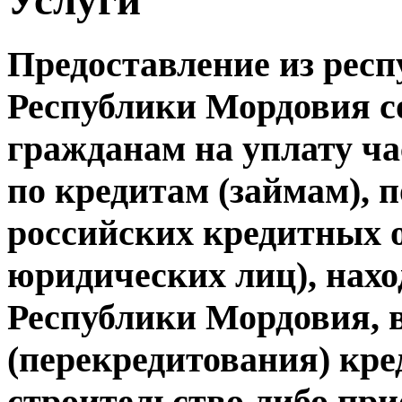
Предоставление из рес
Республики Мордовия 
гражданам на уплату ч
по кредитам (займам),
российских кредитных о
юридических лиц), нах
Республики Мордовия, 
(перекредитования) кре
строительство либо при