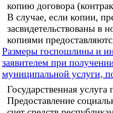
копию договора (контрак
В случае, если копии, п
засвидетельствованы в н
копиями предоставляютс
Размеры госпошлины и ин
заявителем при получении
муниципальной услуги, п
Государственная услуга 
Предоставление социаль
счет средств республика