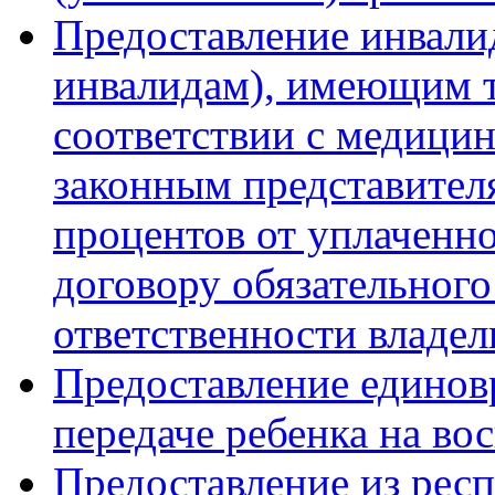
Предоставление инвалид
инвалидам), имеющим т
соответствии с медици
законным представител
процентов от уплаченн
договору обязательного
ответственности владел
Предоставление единов
передаче ребенка на во
Предоставление из рес