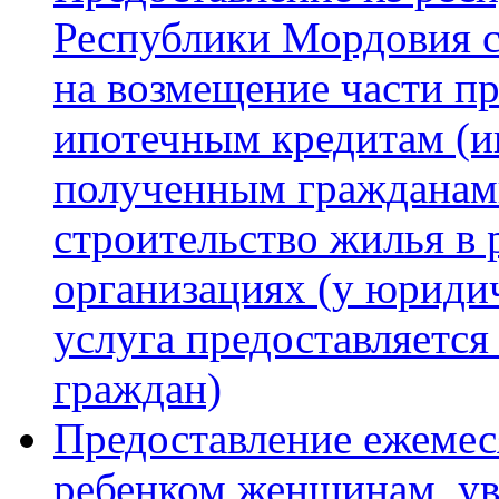
Республики Мордовия 
на возмещение части п
ипотечным кредитам (и
полученным гражданам
строительство жилья в
организациях (у юриди
услуга предоставляется
граждан)
Предоставление ежемес
ребенком женщинам, у