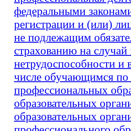
федеральными законами
регистрации и (или) ли
не подлежащим обязат
страхованию на случай
нетрудоспособности и в
числе обучающимся по 
профессиональных обра
образовательных орган
образовательных орган
профессионального обр