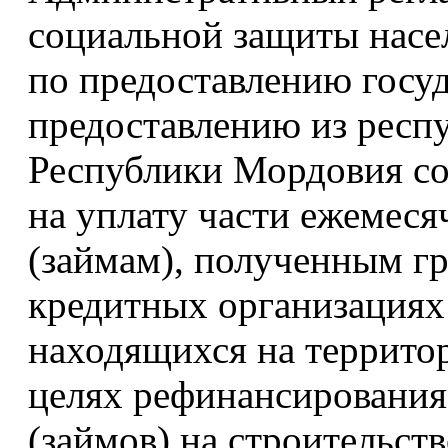
социальной защиты насе
по предоставлению госу
предоставлению из респ
Республики Мордовия с
на уплату части ежемеся
(займам), полученным г
кредитных организациях
находящихся на террито
целях рефинансирования
(займов) на строительст