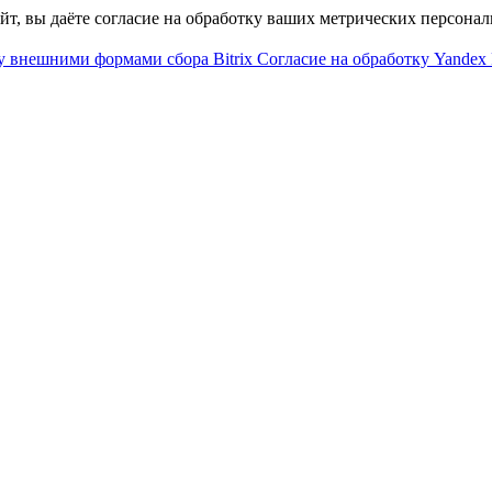
айт, вы даёте согласие на обработку ваших метрических персона
у внешними формами сбора Bitrix
Согласие на обработку Yandex