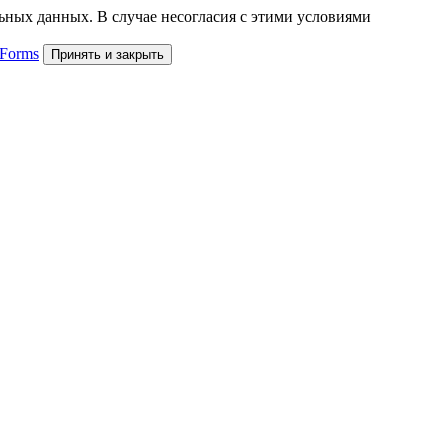
льных данных. В случае несогласия с этими условиями
 Forms
Принять и закрыть