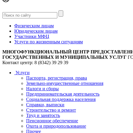
Версия
для слабовидящих
Физическим лицам
Юридическим лицам
Участники МФЦ
Услуги по жизненным ситуациям
МНОГОФУНКЦИОНАЛЬНЫЙ ЦЕНТР ПРЕДОСТАВЛЕН
ГОСУДАРСТВЕННЫХ И МУНИЦИПАЛЬНЫХ УСЛУГ
Г
Контакт центр: 8 (8342) 39 29 39
Услуги
Паспорта, регистрация, права
Земельно-имущественные отношения
Налоги и сборы
Предпринимательская деятельность
Социальная поддержка населения
Справки, выписки
Строительство и ремонт
Труд и занятость
Пенсионное обеспечение
Охота и природопользование
Прочее