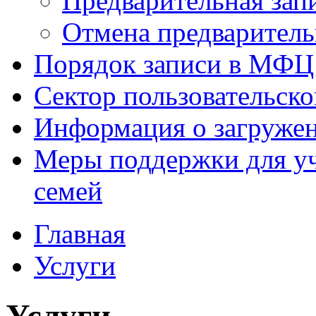
Предварительная зап
Отмена предваритель
Порядок записи в МФЦ
Сектор пользовательск
Информация о загруже
Меры поддержки для уч
семей
Главная
Услуги
Услуги