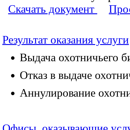
Скачать документ
Про
Результат оказания услуги
Выдача охотничьего б
Отказ в выдаче охотни
Аннулирование охотни
Офисы, оказывающие усл