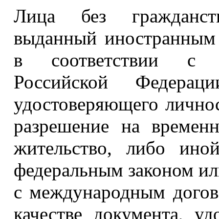
Лица без гражданств
выданный иностранным 
в соответствии с 
Российской Федерац
удостоверяющего личнос
разрешение на времен
жительство, либо ино
федеральным законом ил
с международным догов
качестве документа, у