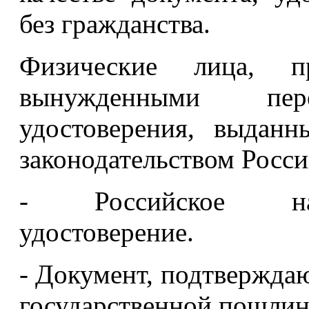
без гражданства.
Физические лица, п
вынужденными пере
удостоверения, выданн
законодательством Росс
- Российское нац
удостоверение.
- Документ, подтвержда
государственной пошлин