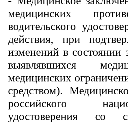
- Медицинское заключен
медицинских проти
водительского удостове
действия, при подтве
изменений в состоянии з
выявлявшихся мед
медицинских ограничен
средством). Медицинск
российского нацио
удостоверения со 