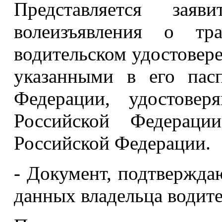
Представляется зая
волеизъявления о тра
водительском удостовере
указанными в его пас
Федерации, удостовер
Российской Федераци
Российской Федерации.
- Документ, подтвержд
данных владельца водите