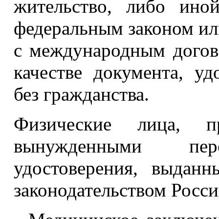
жительство, либо ино
федеральным законом ил
с международным догов
качестве документа, у
без гражданства.
Физические лица, п
вынужденными пере
удостоверения, выданн
законодательством Росс