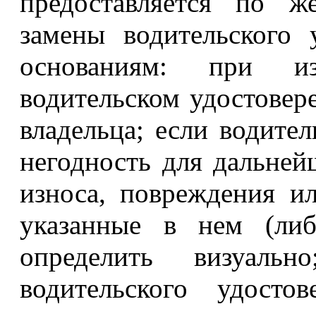
предоставляется по ж
замены водительского
основаниям: при и
водительском удостовер
владельца; если водите
негодность для дальней
износа, повреждения и
указанные в нем (либ
определить визуаль
водительского удосто