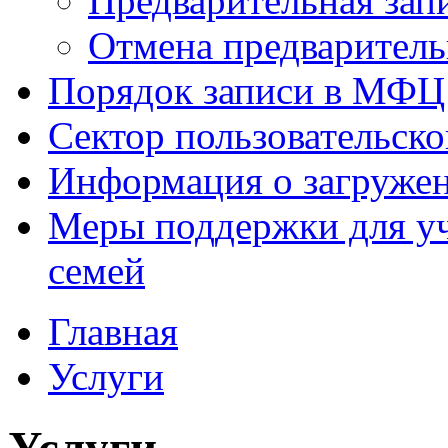
Предварительная зап
Отмена предваритель
Порядок записи в МФЦ
Сектор пользовательск
Информация о загруже
Меры поддержки для уч
семей
Главная
Услуги
Услуги