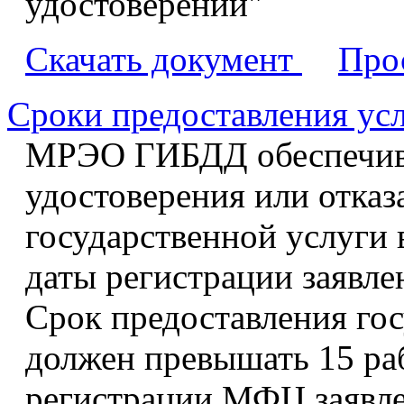
удостоверений"
Скачать документ
Про
Сроки предоставления ус
МРЭО ГИБДД обеспечива
удостоверения или отказ
государственной услуги 
даты регистрации заявл
Срок предоставления гос
должен превышать 15 ра
регистрации МФЦ заявле