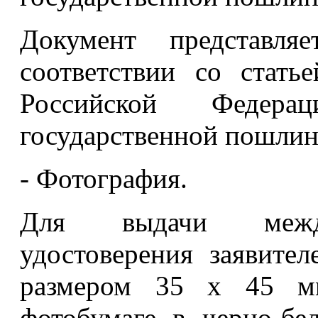
Документ представл
соответствии со стать
Российской Федер
государственной пошлин
- Фотография.
Для выдачи междун
удостоверения заявител
размером 35 x 45 мм
фотобумаге в черно-бе