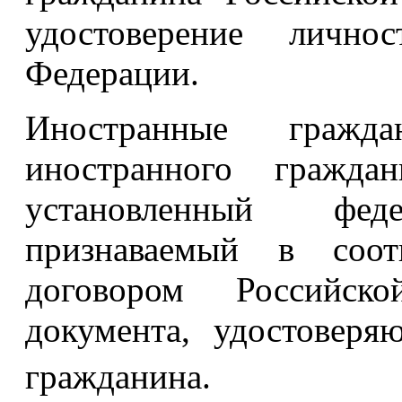
удостоверение лично
Федерации.
Иностранные гражда
иностранного гражда
установленный фе
признаваемый в соот
договором Российск
документа, удостоверя
гражданина.