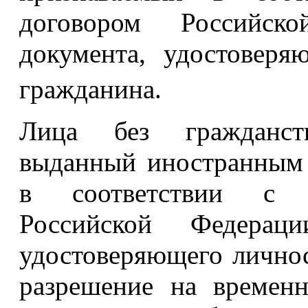
договором Российск
документа, удостоверя
гражданина.
Лица без гражданств
выданный иностранным 
в соответствии с 
Российской Федерац
удостоверяющего личнос
разрешение на времен