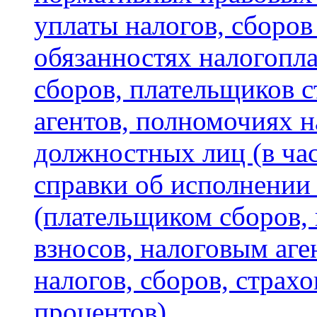
уплаты налогов, сборов
обязанностях налогопл
сборов, плательщиков с
агентов, полномочиях н
должностных лиц (в час
справки об исполнении
(плательщиком сборов,
взносов, налоговым аге
налогов, сборов, страх
процентов)