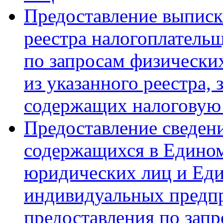
Предоставление выписк
реестра налогоплательщ
по запросам физически
из указанного реестра,
содержащих налоговую
Предоставление сведен
содержащихся в Едином
юридических лиц и Еди
индивидуальных предпр
предоставления по зап