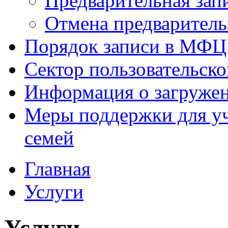
Предварительная зап
Отмена предваритель
Порядок записи в МФЦ
Сектор пользовательск
Информация о загруже
Меры поддержки для уч
семей
Главная
Услуги
Услуги