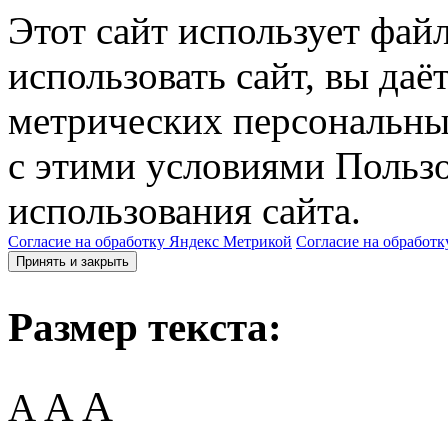
Этот сайт использует фай
использовать сайт, вы даё
метрических персональны
с этими условиями Пользо
использования сайта.
Согласие на обработку Яндекс Метрикой
Согласие на обработк
Принять и закрыть
Размер текста:
A
A
A