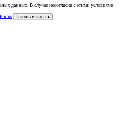
льных данных. В случае несогласия с этими условиями
 Forms
Принять и закрыть