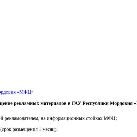
Мордовия «МФЦ»
щение рекламных материалов в ГАУ Республики Мордовия
ой рекламодателем, на информационных стойках МФЦ:
срок размещения 1 месяц):