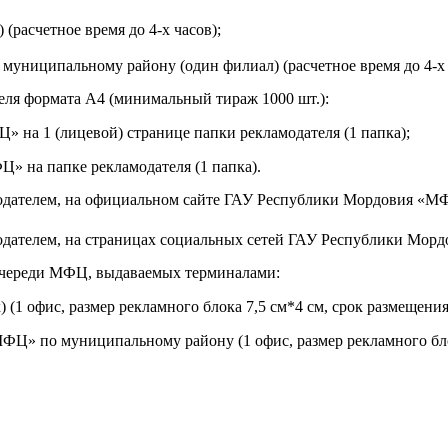
расчетное время до 4-х часов);
униципальному району (один филиал) (расчетное время до 4-х 
теля формата А4 (минимальный тираж 1000 шт.):
на 1 (лицевой) странице папки рекламодателя (1 папка);
» на папке рекламодателя (1 папка).
дателем, на официальном сайте ГАУ Республики Мордовия «МФЦ»
дателем, на страницах социальных сетей ГАУ Республики Мор
очереди МФЦ, выдаваемых терминалами:
1 офис, размер рекламного блока 7,5 см*4 см, срок размещения 
Ц» по муниципальному району (1 офис, размер рекламного блок