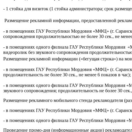
- 1 стойка для визиток (1 стойка администратора; срок размеще
Размещение рекламной информации, предоставленной реклам
- в помещениях ГАУ Республики Мордовия «МФЦ» (г. Саранск) 
сопровождения продолжительностью не более 30 сек., не менее 
- в помещениях одного филиала ГАУ Республики Мордовия «М
видеоролик без звукового сопровождения продолжительностью не
Размещение рекламной информации («бегущая строка») на мо
- в помещениях ГАУ Республики Мордовия «МФЦ» (г. Саранск) 
продолжительность не более 30 сек., не менее 6 показов в час);
- в помещениях одного филиала ГАУ Республики Мордовия «М
звукового сопровождения; продолжительность не более 30 сек., 
Размещение рекламного мобильного стенда рекламодателя (разм
- в помещениях ГАУ Республики Мордовия «МФЦ» (г. Саранск) 
- в помещениях одного филиала ГАУ Республики Мордовия «МФ
Проведение промо-дня (информационные акции) рекламодател