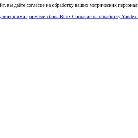
айт, вы даёте согласие на обработку ваших метрических персона
у внешними формами сбора Bitrix
Согласие на обработку Yandex