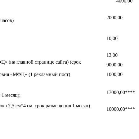
4000,00
2000,00
часов)
10,00
13,00
 (на главной странице сайта) (срок
9000,00
довия «МФЦ» (1 рекламный пост)
1000,00
17000,00****
1 месяц);
а 7,5 см*4 см, срок размещения 1 месяц)
10000,00****