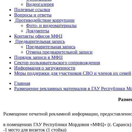
Видеогалерея
Полезные ссылки
Вопросы и ответы
Противодействие коррупции
Фото- и видеоматериалы
Документы
Контакты офисов МФЦ
Предварительная запись
Предварительная запись
Отмена предварительной записи
Порядок записи в МФЦ
Сектор пользовательского сопровождения
Информация о загруженности
Меры поддержки для участников СВО и членов их семей
Главная
Размещение рекламных материалов в ГАУ Республики 
Разме
Размещение печатной рекламной информации, предоставленн
в помещениях ГАУ Республики Мордовия «МФЦ» (г. Саранск) (
-1 место для визиток (1 стойка)