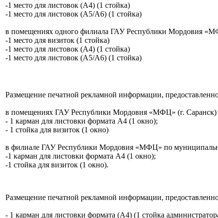
-1 место для листовок (А4) (1 стойка)
-1 место для листовок (А5/А6) (1 стойка)
в помещениях одного филиала ГАУ Республики Мордовия «МФ
-1 место для визиток (1 стойка)
-1 место для листовок (А4) (1 стойка)
-1 место для листовок (А5/А6) (1 стойка)
Размещение печатной рекламной информации, предоставленно
в помещениях ГАУ Республики Мордовия «МФЦ» (г. Саранск) (
- 1 карман для листовки формата А4 (1 окно);
- 1 стойка для визиток (1 окно)
в филиале ГАУ Республики Мордовия «МФЦ» по муниципальном
-1 карман для листовки формата А4 (1 окно);
-1 стойка для визиток (1 окно).
Размещение печатной рекламной информации, предоставленно
- 1 карман для листовки формата (А4) (1 стойка администратор