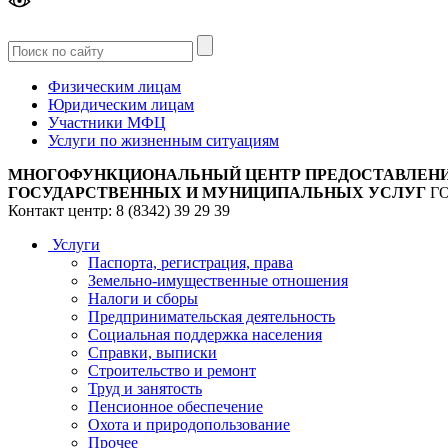
Версия
для слабовидящих
Физическим лицам
Юридическим лицам
Участники МФЦ
Услуги по жизненным ситуациям
МНОГОФУНКЦИОНАЛЬНЫЙ ЦЕНТР ПРЕДОСТАВЛЕН
ГОСУДАРСТВЕННЫХ И МУНИЦИПАЛЬНЫХ УСЛУГ
Г
Контакт центр: 8 (8342) 39 29 39
Услуги
Паспорта, регистрация, права
Земельно-имущественные отношения
Налоги и сборы
Предпринимательская деятельность
Социальная поддержка населения
Справки, выписки
Строительство и ремонт
Труд и занятость
Пенсионное обеспечение
Охота и природопользование
Прочее