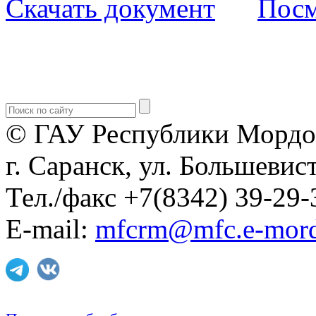
Скачать документ
Посм
© ГАУ Республики Мордо
г. Саранск, ул. Большевист
Тел./факс +7(8342) 39-29-
E-mail:
mfcrm@mfc.e-mord