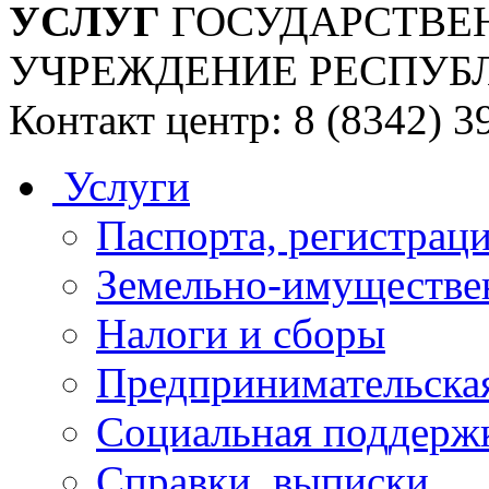
УСЛУГ
ГОСУДАРСТВЕ
УЧРЕЖДЕНИЕ РЕСПУБ
Контакт центр: 8 (8342) 3
Услуги
Паспорта, регистраци
Земельно-имуществе
Налоги и сборы
Предпринимательская
Социальная поддержк
Справки, выписки