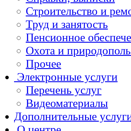
Строительство и рем
Труд и занятость
Пенсионное обеспеч
Охота и природополь
Прочее
Электронные услуги
Перечень услуг
Видеоматериалы
Дополнительные услуг
О центре