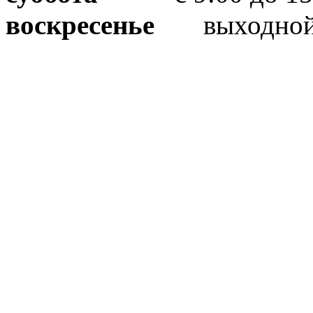
воскресенье
выходно