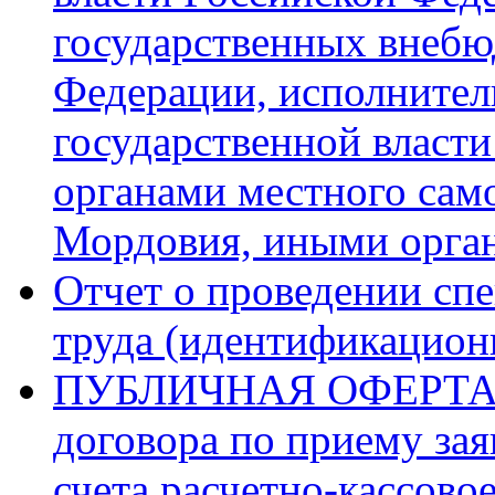
государственных внеб
Федерации, исполните
государственной власт
органами местного сам
Мордовия, иными орга
Отчет о проведении сп
труда (идентификацио
ПУБЛИЧНАЯ ОФЕРТА на
договора по приему зая
счета расчетно-кассово