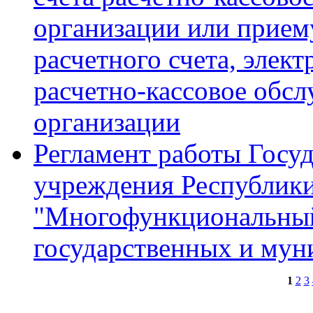
организации или прием
расчетного счета, элек
расчетно-кассовое обс
организации
Регламент работы Госу
учреждения Республик
"Многофункциональный
государственных и мун
1
2
3