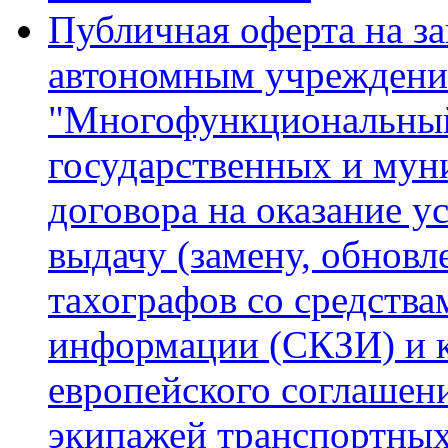
Публичная оферта на з
автономным учреждени
"Многофункциональный
государственных и мун
договора на оказание у
выдачу (замену, обновл
тахографов со средств
информации (СКЗИ) и к
европейского соглашен
экипажей транспортных