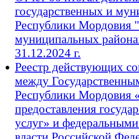
государственных и мун
Республики Мордовия "
муниципальных районах 
31.12.2024 г.
Реестр действующих со
между Государственны
Республики Мордовия 
предоставления госуда
услуг» и федеральными
власти Российской Фед