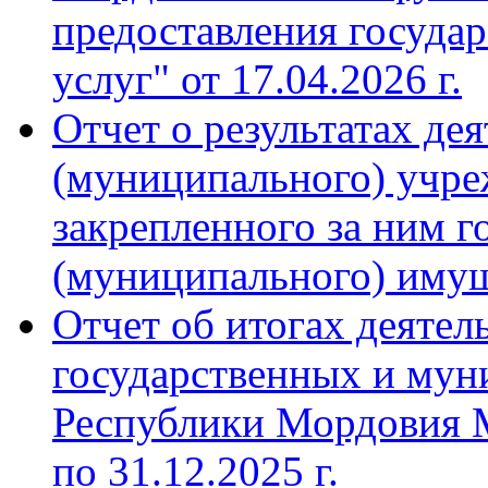
предоставления госуда
услуг" от 17.04.2026 г.
Отчет о результатах де
(муниципального) учре
закрепленного за ним г
(муниципального) имущ
Отчет об итогах деятел
государственных и мун
Республики Мордовия М
по 31.12.2025 г.