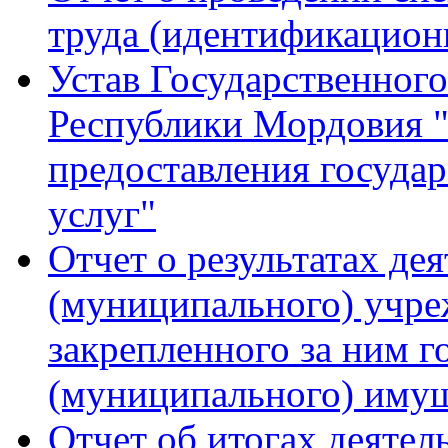
труда (идентификацио
Устав Государственног
Республики Мордовия 
предоставления госуда
услуг"
Отчет о результатах де
(муниципального) учре
закрепленного за ним г
(муниципального) имущ
Отчет об итогах деятел