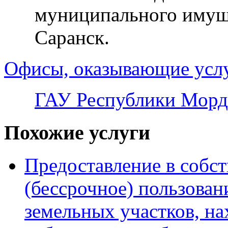
муниципального имуще
Саранск.
Офисы, оказывающие усл
ГАУ Республики Морд
Похожие услуги
Предоставление в собст
(бессрочное) пользован
земельных участков, н