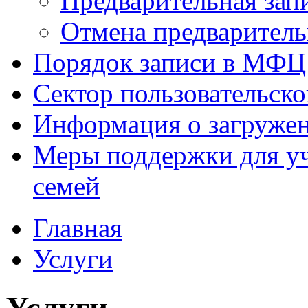
Предварительная зап
Отмена предваритель
Порядок записи в МФЦ
Сектор пользовательск
Информация о загруже
Меры поддержки для уч
семей
Главная
Услуги
Услуги