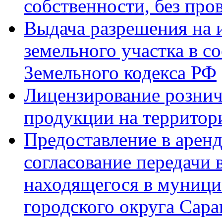
собственности, без про
Выдача разрешения на 
земельного участка в со
Земельного кодекса РФ
Лицензирование рознич
продукции на территор
Предоставление в аренд
согласование передачи 
находящегося в муници
городского округа Сара