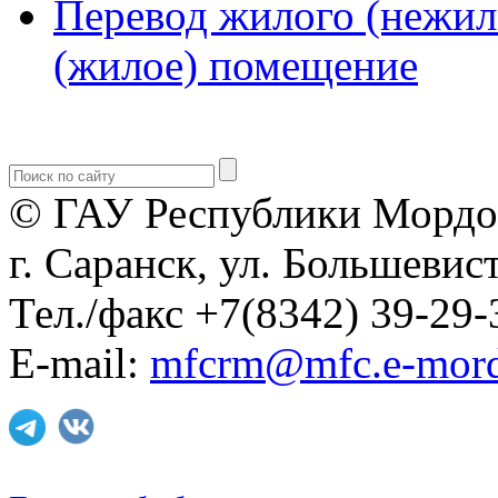
Перевод жилого (нежил
(жилое) помещение
© ГАУ Республики Мордо
г. Саранск, ул. Большевист
Тел./факс +7(8342) 39-29-
E-mail:
mfcrm@mfc.e-mord