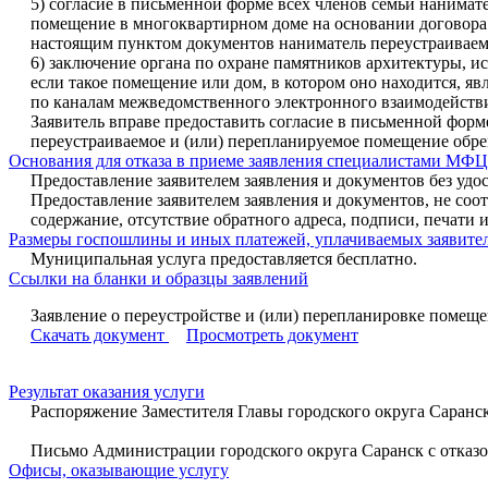
5) согласие в письменной форме всех членов семьи нанимат
помещение в многоквартирном доме на основании договора 
настоящим пунктом документов наниматель переустраиваемо
6) заключение органа по охране памятников архитектуры, 
если такое помещение или дом, в котором оно находится, я
по каналам межведомственного электронного взаимодействи
Заявитель вправе предоставить согласие в письменной форм
переустраиваемое и (или) перепланируемое помещение обре
Основания для отказа в приеме заявления специалистами МФЦ
Предоставление заявителем заявления и документов без уд
Предоставление заявителем заявления и документов, не со
содержание, отсутствие обратного адреса, подписи, печати и 
Размеры госпошлины и иных платежей, уплачиваемых заявител
Муниципальная услуга предоставляется бесплатно.
Ссылки на бланки и образцы заявлений
Заявление о переустройстве и (или) перепланировке помещ
Скачать документ
Просмотреть документ
Результат оказания услуги
Распоряжение Заместителя Главы городского округа Саранс
Письмо Администрации городского округа Саранск с отказо
Офисы, оказывающие услугу