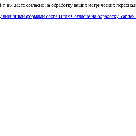
айт, вы даёте согласие на обработку ваших метрических персона
у внешними формами сбора Bitrix
Согласие на обработку Yandex