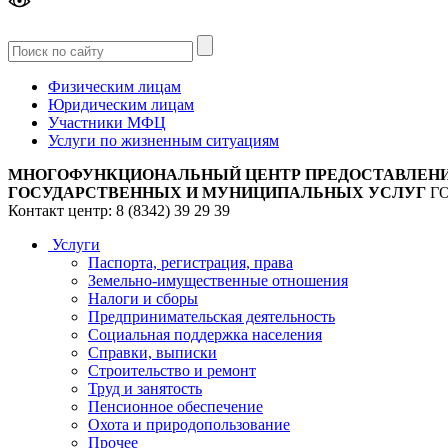
Версия
для слабовидящих
Физическим лицам
Юридическим лицам
Участники МФЦ
Услуги по жизненным ситуациям
МНОГОФУНКЦИОНАЛЬНЫЙ ЦЕНТР ПРЕДОСТАВЛЕН
ГОСУДАРСТВЕННЫХ И МУНИЦИПАЛЬНЫХ УСЛУГ
Г
Контакт центр: 8 (8342) 39 29 39
Услуги
Паспорта, регистрация, права
Земельно-имущественные отношения
Налоги и сборы
Предпринимательская деятельность
Социальная поддержка населения
Справки, выписки
Строительство и ремонт
Труд и занятость
Пенсионное обеспечение
Охота и природопользование
Прочее