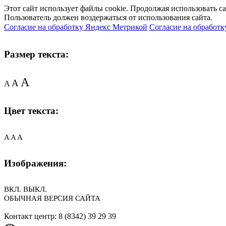
Этот сайт использует файлы cookie. Продолжая использовать с
Пользователь должен воздержаться от использования сайта.
Согласие на обработку Яндекс Метрикой
Согласие на обработк
Размер текста:
A
A
A
Цвет текста:
A
A
A
Изображения:
ВКЛ.
ВЫКЛ.
ОБЫЧНАЯ ВЕРСИЯ САЙТА
Контакт центр: 8 (8342) 39 29 39