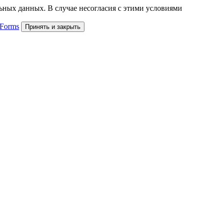
льных данных. В случае несогласия с этими условиями
 Forms
Принять и закрыть