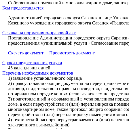
Собственники помещений в многоквартирном доме, заинтер
Кем предоставляется
Администрацией городского округа Саранск в лице Управле
Казенного учреждения городского округа Саранск «Градост
Ссылка на нормативно-правовой акт
Постановление Администрации городского округа Саранск о
предоставления муниципальной услуги «Согласование пере
Скачать документ
Просмотреть документ
Сроки предоставления услуги
45 календарных дней
Перечень необходимых документов
1) заявление установленного образца
2) правоустанавливающие документы на переустраиваемое 
договор, свидетельство о праве на наследство, свидетельст
нотариальном порядке копиях (если заявителем не предста
3) подготовленный и оформленный в установленном порядке
доме, а если переустройство и (или) перепланировка поме
многоквартирном доме, также протокол общего собрания со
переустройство и (или) перепланировку помещения в много
4) технический паспорт переустраиваемого и (или) перепла
электронного взаимодействия);