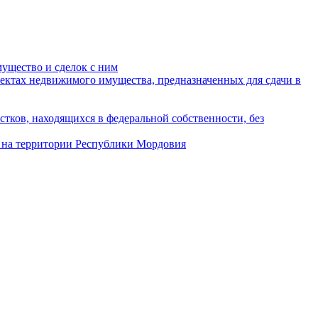
ущество и сделок с ним
ектах недвижимого имущества, предназначенных для сдачи в
стков, находящихся в федеральной собственности, без
и на территории Республики Мордовия