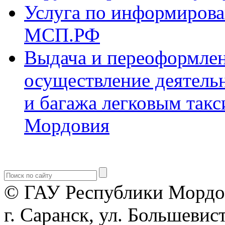
Услуга по информиров
МСП.РФ
Выдача и переоформлен
осуществление деятель
и багажа легковым такс
Мордовия
© ГАУ Республики Мордо
г. Саранск, ул. Большевист