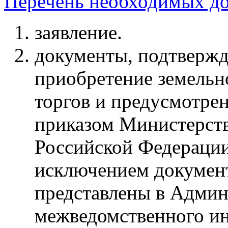
Перечень необходимых до
заявление.
документы, подтвержд
приобретение земельно
торгов и предусмотре
приказом Министерств
Российской Федерации 
исключением документ
представлены в Админ
межведомственного и