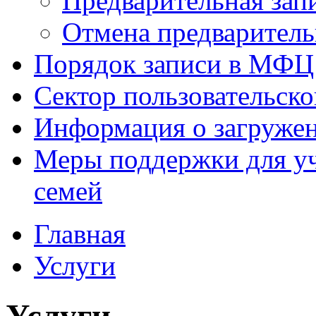
Предварительная зап
Отмена предваритель
Порядок записи в МФЦ
Сектор пользовательск
Информация о загруже
Меры поддержки для уч
семей
Главная
Услуги
Услуги