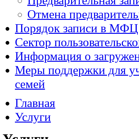
Предварительная зап
Отмена предваритель
Порядок записи в МФЦ
Сектор пользовательск
Информация о загруже
Меры поддержки для уч
семей
Главная
Услуги
Услуги