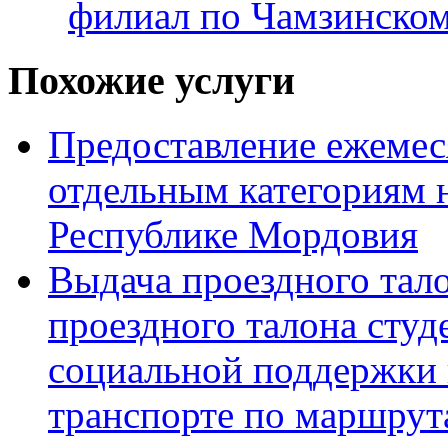
филиал по Чамзинско
Похожие услуги
Предоставление ежеме
отдельным категориям 
Республике Мордовия
Выдача проездного тало
проездного талона студ
социальной поддержки 
транспорте по маршрут