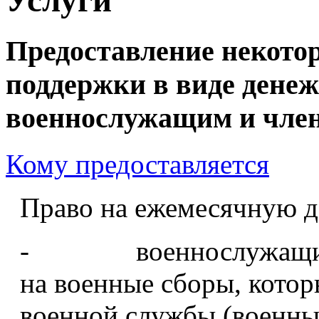
Предоставление некото
поддержки в виде дене
военнослужащим и член
Кому предоставляется
Право на ежемесячную 
- военнослужащие ил
на военные сборы, кото
военной службы (военны