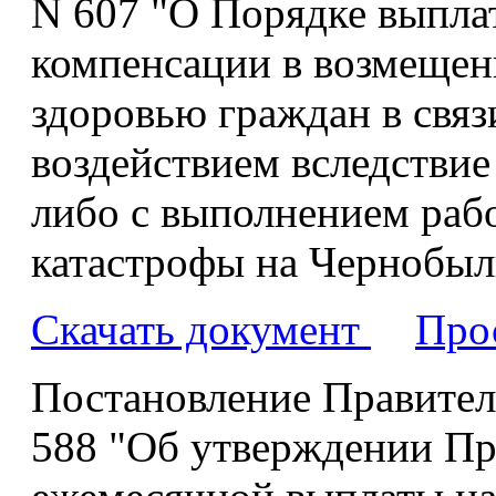
N 607 "О Порядке выпл
компенсации в возмещен
здоровью граждан в свя
воздействием вследстви
либо с выполнением раб
катастрофы на Чернобы
Скачать документ
Про
Постановление Правитель
588 "Об утверждении Пр