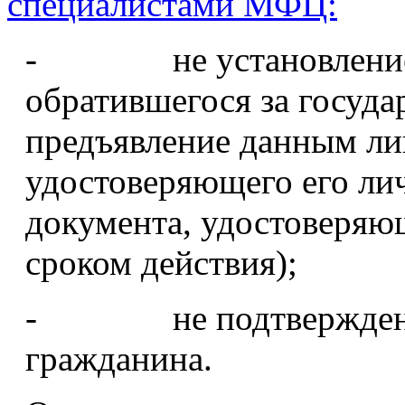
специалистами МФЦ:
- не установление л
обратившегося за госуда
предъявление данным ли
удостоверяющего его ли
документа, удостоверяю
сроком действия);
- не подтверждение 
гражданина.