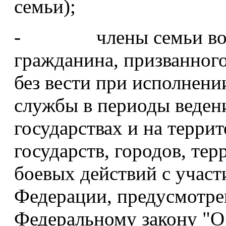
семьи);
- члены семьи воен
гражданина, призванног
без вести при исполнени
службы в периоды веден
государствах и на терри
государств, городов, те
боевых действий с учас
Федерации, предусмотр
Федеральному закону "О 