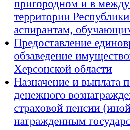
пригородном и в межд
территории Республики
аспирантам, обучающим
Предоставление единов
обзаведение имущество
Херсонской области
Назначение и выплата 
денежного вознагражде
страховой пенсии (иной
награжденным государ