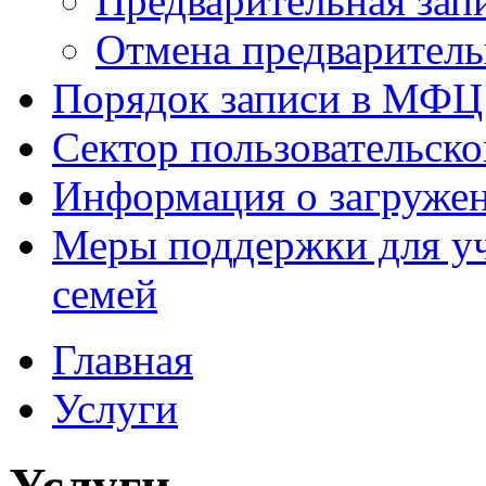
Предварительная зап
Отмена предваритель
Порядок записи в МФЦ
Сектор пользовательск
Информация о загруже
Меры поддержки для уч
семей
Главная
Услуги
Услуги