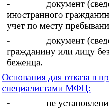
- документ (сведени
иностранного гражданина
учет по месту пребывани
- документ (сведени
гражданину или лицу без
беженца.
Основания для отказа в п
специалистами МФЦ:
- не установление л