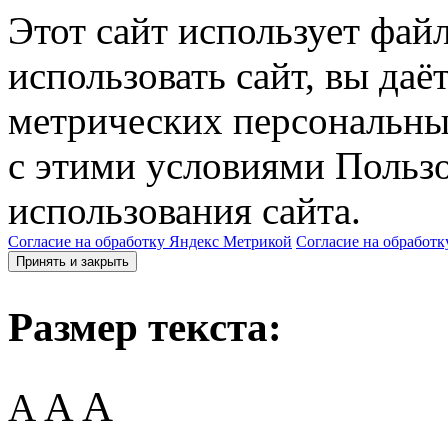
Этот сайт использует фай
использовать сайт, вы даё
метрических персональны
с этими условиями Пользо
использования сайта.
Согласие на обработку Яндекс Метрикой
Согласие на обработк
Принять и закрыть
Размер текста:
A
A
A