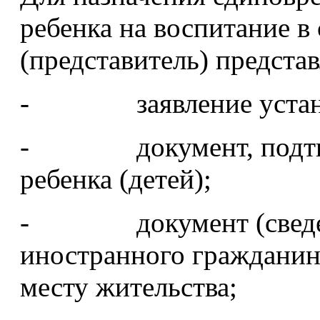
ребенка на воспитание в
(представитель) предста
- заявление устано
- документ, подтве
ребенка (детей);
- документ (сведени
иностранного гражданина
месту жительства;