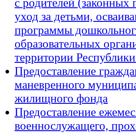
с родителей (законных 
уход за детьми, осваи
программы дошкольного
образовательных орган
территории Республик
Предоставление гражд
маневренного муниципа
жилищного фонда
Предоставление ежемес
военнослужащего, прох