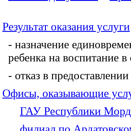
Результат оказания услуги
- назначение единовреме
ребенка на воспитание в
- отказ в предоставлении
Офисы, оказывающие усл
ГАУ Республики Морд
филиал по Ардатовск