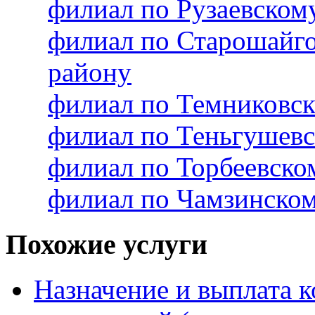
филиал по Рузаевско
филиал по Старошайг
району
филиал по Темниковс
филиал по Теньгушев
филиал по Торбеевск
филиал по Чамзинско
Похожие услуги
Назначение и выплата 