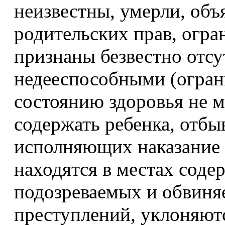
неизвестны, умерли, об
родительских прав, огра
признаны безвестно отс
недееспособными (огран
состоянию здоровья не м
содержать ребенка, отбы
исполняющих наказание 
находятся в местах соде
подозреваемых и обвиня
преступлений, уклоняютс