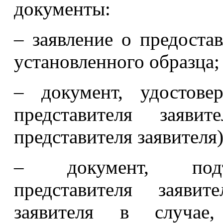
документы:
– заявление о предоста
установленного образца;
– документ, удостове
представителя заяви
представителя заявителя)
– документ, подт
представителя заяви
заявителя в случае,