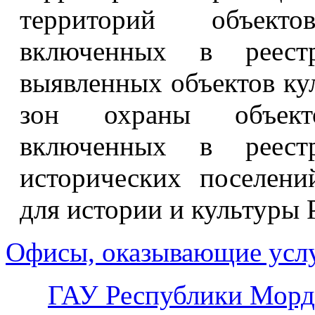
территорий объекто
включенных в реест
выявленных объектов кул
зон охраны объекто
включенных в реест
исторических поселен
для истории и культуры
Офисы, оказывающие усл
ГАУ Республики Морд