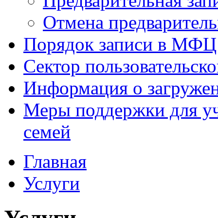
Предварительная зап
Отмена предваритель
Порядок записи в МФЦ
Сектор пользовательск
Информация о загруже
Меры поддержки для уч
семей
Главная
Услуги
Услуги