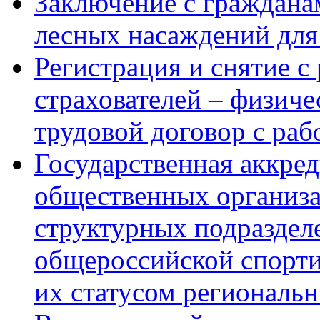
Заключение с граждана
лесных насаждений для
Регистрация и снятие с
страхователей – физич
трудовой договор с ра
Государственная аккре
общественных организ
структурных подраздел
общероссийской спорти
их статусом региональ