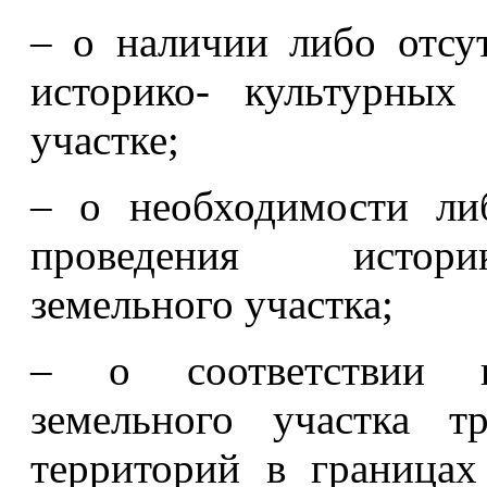
– о наличии либо отсу
историко- культурных
участке;
– о необходимости ли
проведения историк
земельного участка;
– о соответствии пл
земельного участка т
территорий в граница