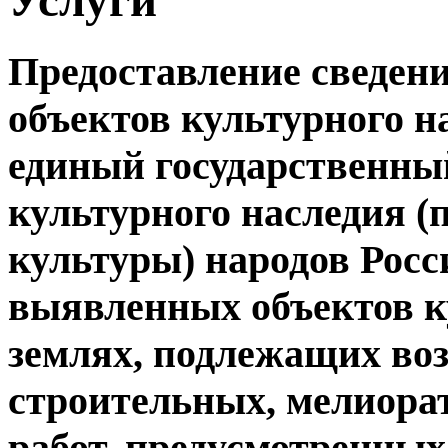
Предоставление сведени
объектов культурного н
единый государственный
культурного наследия (
культуры) народов Росс
выявленных объектов к
землях, подлежащих во
строительных, мелиора
работ, предусмотренных