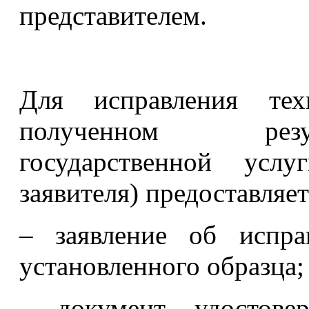
представителем.
Для исправления те
полученном резул
государственной услу
заявителя) предоставля
– заявление об испра
установленного образца;
– документ, удостове