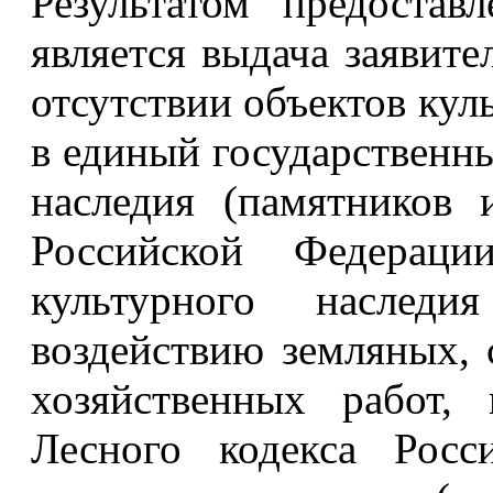
Результатом предостав
является выдача заявит
отсутствии объектов кул
в единый государственны
наследия (памятников 
Российской Федераци
культурного наслед
воздействию земляных, 
хозяйственных работ,
Лесного кодекса Росс