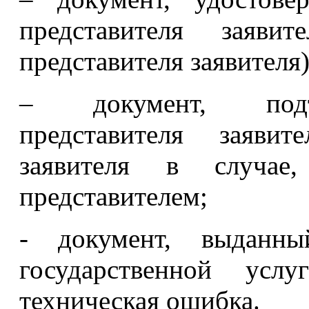
представителя заяви
представителя заявителя)
– документ, подт
представителя заяви
заявителя в случае,
представителем;
- документ, выданны
государственной усл
техническая ошибка.