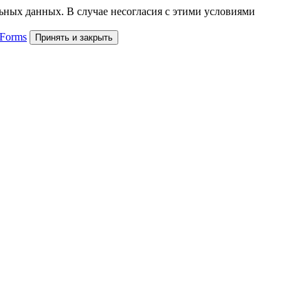
льных данных. В случае несогласия с этими условиями
 Forms
Принять и закрыть