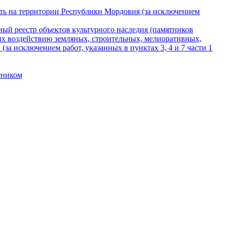
сть на территории Республики Мордовия (за исключением
ный реестр объектов культурного наследия (памятников
их воздействию земляных, строительных, мелиоративных,
за исключением работ, указанных в пунктах 3, 4 и 7 части 1
тником