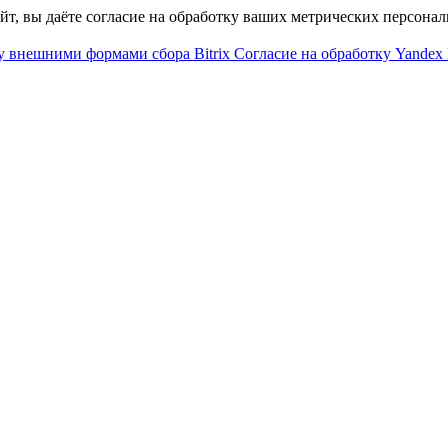
айт, вы даёте согласие на обработку ваших метрических персона
у внешними формами сбора Bitrix
Согласие на обработку Yandex