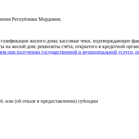
ления Республики Мордовия.
 газификации жилого дома; кассовые чеки, подтверждающие фак
 на жилой дом; реквизиты счёта, открытого в кредитной орган
ем при получении государственной и муниципальной услуги, п
б. или (об отказе в предоставлении) субсидии