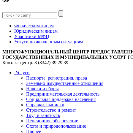
Версия
для слабовидящих
Физическим лицам
Юридическим лицам
Участники МФЦ
Услуги по жизненным ситуациям
МНОГОФУНКЦИОНАЛЬНЫЙ ЦЕНТР ПРЕДОСТАВЛЕН
ГОСУДАРСТВЕННЫХ И МУНИЦИПАЛЬНЫХ УСЛУГ
Г
Контакт центр: 8 (8342) 39 29 39
Услуги
Паспорта, регистрация, права
Земельно-имущественные отношения
Налоги и сборы
Предпринимательская деятельность
Социальная поддержка населения
Справки, выписки
Строительство и ремонт
Труд и занятость
Пенсионное обеспечение
Охота и природопользование
Прочее