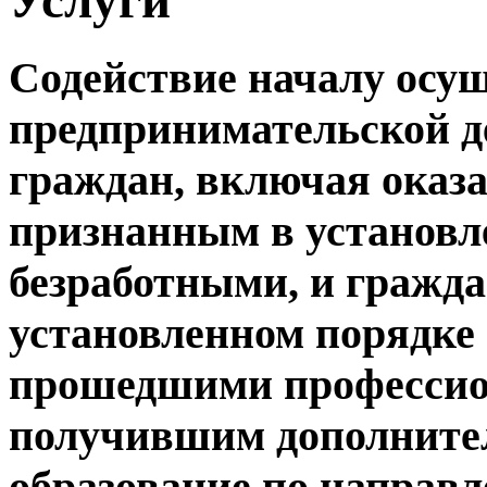
Содействие началу осу
предпринимательской д
граждан, включая оказ
признанным в установл
безработными, и гражд
установленном порядке
прошедшими профессио
получившим дополните
образование по направ