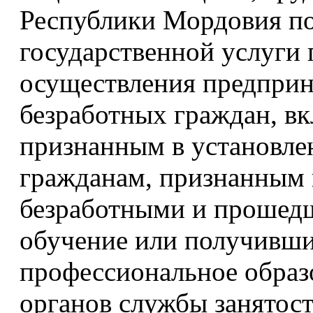
Республики Мордовия п
государственной услуги 
осуществления предприн
безработных граждан, вк
признанным в установле
гражданам, признанным 
безработными и прошед
обучение или получивш
профессиональное образ
органов службы занятос