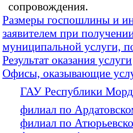
сопровождения.
Размеры госпошлины и ин
заявителем при получении
муниципальной услуги, п
Результат оказания услуги
Офисы, оказывающие усл
ГАУ Республики Морд
филиал по Ардатовск
филиал по Атюрьевск