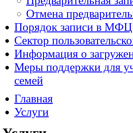
Предварительная зап
Отмена предваритель
Порядок записи в МФЦ
Сектор пользовательск
Информация о загруже
Меры поддержки для уч
семей
Главная
Услуги
Услуги