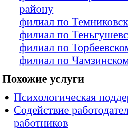
району
филиал по Темниковс
филиал по Теньгушев
филиал по Торбеевск
филиал по Чамзинско
Похожие услуги
Психологическая подде
Содействие работодате
работников