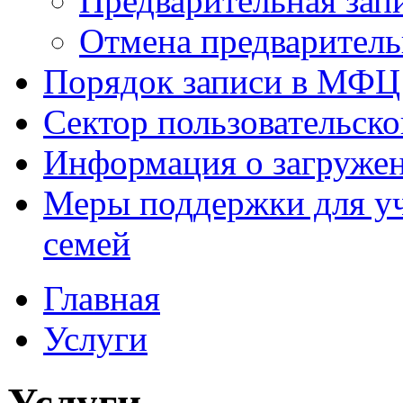
Предварительная зап
Отмена предваритель
Порядок записи в МФЦ
Сектор пользовательск
Информация о загруже
Меры поддержки для уч
семей
Главная
Услуги
Услуги