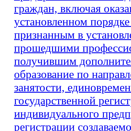
граждан, включая оказ
установленном порядке
признанным в установл
прошедшими профессио
получившим дополните
образование по направ
занятости, единовреме
государственной регист
индивидуального предп
регистрации создаваем