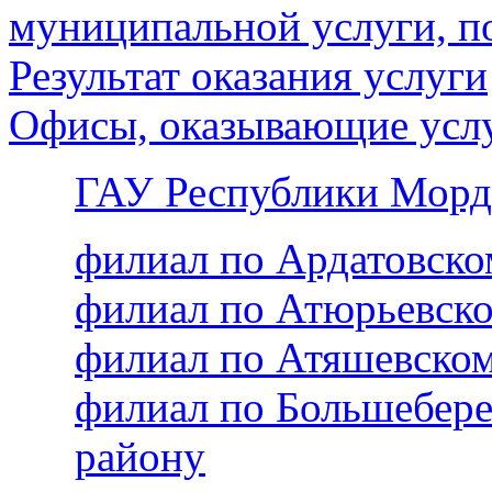
муниципальной услуги, п
Результат оказания услуги
Офисы, оказывающие усл
ГАУ Республики Морд
филиал по Ардатовск
филиал по Атюрьевск
филиал по Атяшевско
филиал по Большебер
району