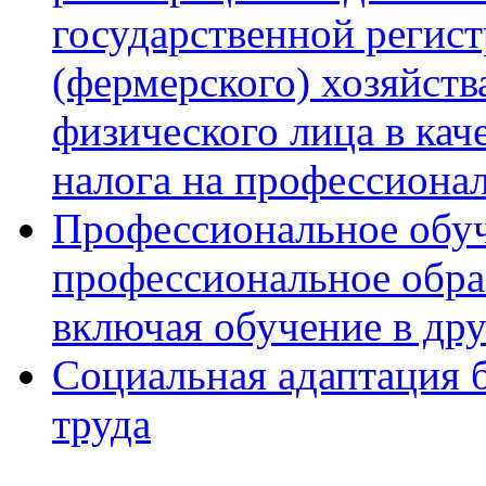
государственной регист
(фермерского) хозяйств
физического лица в кач
налога на профессиона
Профессиональное обуч
профессиональное обра
включая обучение в др
Социальная адаптация 
труда