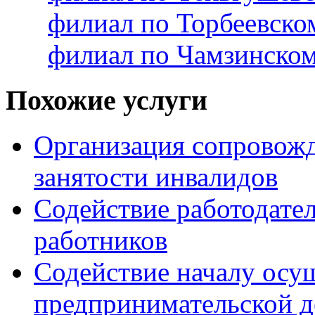
филиал по Торбеевск
филиал по Чамзинско
Похожие услуги
Организация сопровожд
занятости инвалидов
Содействие работодате
работников
Содействие началу осу
предпринимательской д