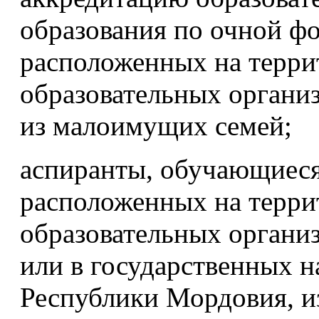
образования по очной ф
расположенных на терр
образовательных органи
из малоимущих семей;
аспиранты, обучающиеся
расположенных на терр
образовательных органи
или в государственных 
Республики Мордовия, и