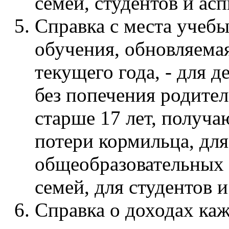
семей, студентов и ас
Справка с места учеб
обучения, обновляемая
текущего года, - для д
без попечения родител
старше 17 лет, получ
потери кормильца, дл
общеобразовательных 
семей, для студентов 
Справка о доходах каж