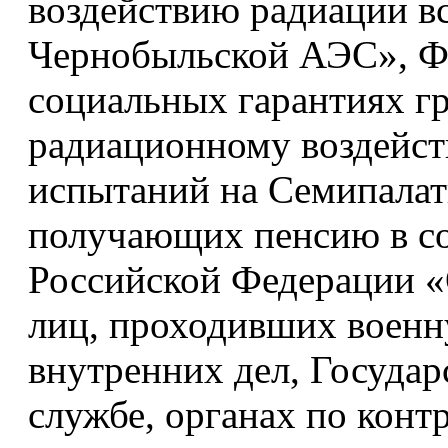
воздействию радиации вс
Чернобыльской АЭС», Ф
социальных гарантиях г
радиационному воздейст
испытаний на Семипалат
получающих пенсию в со
Российской Федерации 
лиц, проходивших военн
внутренних дел, Госуда
службе, органах по конт