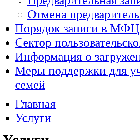
Предварительная зап
Отмена предваритель
Порядок записи в МФЦ
Сектор пользовательск
Информация о загруже
Меры поддержки для уч
семей
Главная
Услуги
Услуги