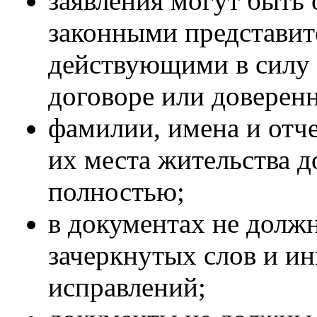
заявления могут быть
законными представит
действующими в силу 
договоре или доверен
фамилии, имена и отче
их места жительства 
полностью;
в документах не долж
зачеркнутых слов и и
исправлений;