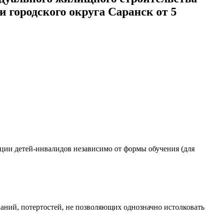
 городского округа Саранск от 5
ации детей-инвалидов независимо от формы обучения (для
ваний, потертостей, не позволяющих однозначно истолковать