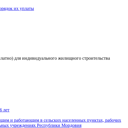
орядок их уплаты
сплатно) для индивидуального жилищного строительства
6 лет
щим и работающим в сельских населенных пунктах, рабочих
альных учреждениях Республики Мордовия