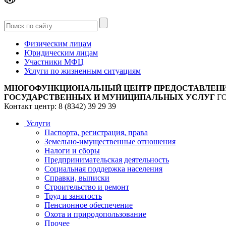
Версия
для слабовидящих
Физическим лицам
Юридическим лицам
Участники МФЦ
Услуги по жизненным ситуациям
МНОГОФУНКЦИОНАЛЬНЫЙ ЦЕНТР ПРЕДОСТАВЛЕН
ГОСУДАРСТВЕННЫХ И МУНИЦИПАЛЬНЫХ УСЛУГ
Г
Контакт центр: 8 (8342) 39 29 39
Услуги
Паспорта, регистрация, права
Земельно-имущественные отношения
Налоги и сборы
Предпринимательская деятельность
Социальная поддержка населения
Справки, выписки
Строительство и ремонт
Труд и занятость
Пенсионное обеспечение
Охота и природопользование
Прочее