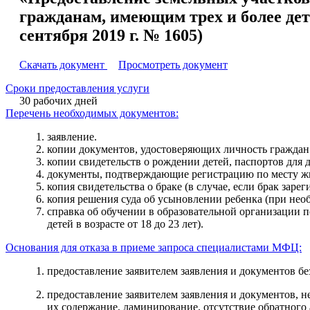
гражданам, имеющим трех и более дет
сентября 2019 г. № 1605)
Скачать документ
Просмотреть документ
Сроки предоставления услуги
30 рабочих дней
Перечень необходимых документов:
заявление.
копии документов, удостоверяющих личность граждан
копии свидетельств о рождении детей, паспортов для д
документы, подтверждающие регистрацию по месту жи
копия свидетельства о браке (в случае, если брак зарег
копия решения суда об усыновлении ребенка (при нео
справка об обучении в образовательной организации п
детей в возрасте от 18 до 23 лет).
Основания для отказа в приеме запроса специалистами МФЦ:
предоставление заявителем заявления и документов б
предоставление заявителем заявления и документов, 
их содержание, ламинирование, отсутствие обратного а