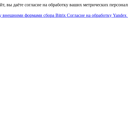
айт, вы даёте согласие на обработку ваших метрических персона
у внешними формами сбора Bitrix
Согласие на обработку Yandex