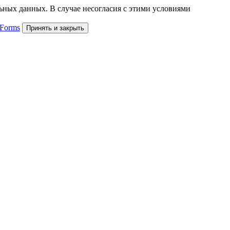
льных данных. В случае несогласия с этими условиями
 Forms
Принять и закрыть