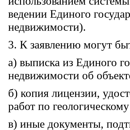
использованием системы
ведении Единого государ
недвижимости).
3. К заявлению могут б
а) выписка из Единого г
недвижимости об объект
б) копия лицензии, удо
работ по геологическому
в) иные документы, под