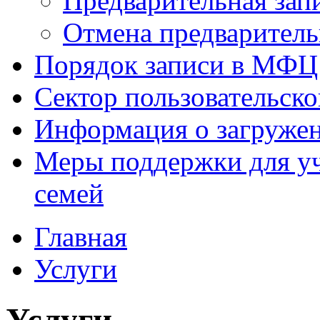
Предварительная зап
Отмена предваритель
Порядок записи в МФЦ
Сектор пользовательск
Информация о загруже
Меры поддержки для уч
семей
Главная
Услуги
Услуги