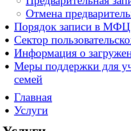
Предварительная зап
Отмена предваритель
Порядок записи в МФЦ
Сектор пользовательск
Информация о загруже
Меры поддержки для уч
семей
Главная
Услуги
Услуги