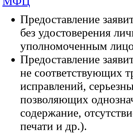
МФЦ
Предоставление заяви
без удостоверения лич
уполномоченным лицо
Предоставление заявит
не соответствующих т
исправлений, серьезн
позволяющих однознач
содержание, отсутстви
печати и др.).