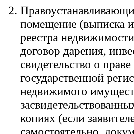
Правоустанавливающи
помещение (выписка и
реестра недвижимости
договор дарения, инв
свидетельство о праве 
государственной регис
недвижимого имуществ
засвидетельствованны
копиях (если заявител
самостоятельно, доку