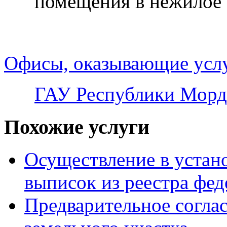
помещения в нежилое 
Офисы, оказывающие усл
ГАУ Республики Морд
Похожие услуги
Осуществление в устан
выписок из реестра фе
Предварительное согла