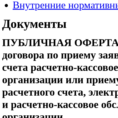
Внутренние нормативн
Документы
ПУБЛИЧНАЯ ОФЕРТА на
договора по приему зая
счета расчетно-кассово
организации или прием
расчетного счета, элек
и расчетно-кассовое об
организации