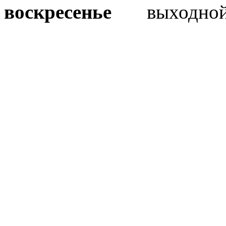
воскресенье
выходно