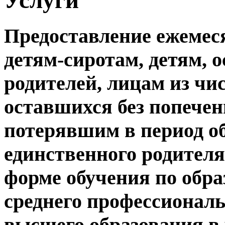
Предоставление ежеме
детям-сиротам, детям, 
родителей, лицам из чис
оставшихся без попечен
потерявшим в период об
единственного родител
форме обучения по обр
среднего профессиональ
высшего образования в