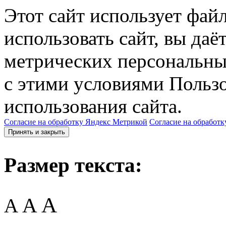
Этот сайт использует фай
использовать сайт, вы даё
метрических персональны
с этими условиями Пользо
использования сайта.
Согласие на обработку Яндекс Метрикой
Согласие на обработк
Принять и закрыть
Размер текста:
A
A
A