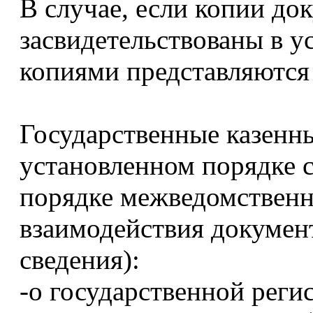
В случае, если копии до
засвидетельствованы в у
копиями представляются
Государственные казенн
установленном порядке 
порядке межведомственн
взаимодействия докумен
сведения):
-о государственной реги