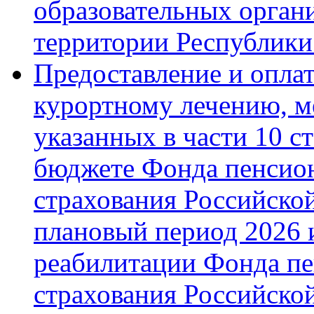
образовательных орган
территории Республик
Предоставление и оплат
курортному лечению, м
указанных в части 10 с
бюджете Фонда пенсион
страхования Российской
плановый период 2026 и
реабилитации Фонда пе
страхования Российско