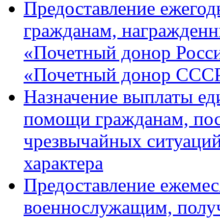
Предоставление ежего
гражданам, награжден
«Почетный донор Росси
«Почетный донор ССС
Назначение выплаты ед
помощи гражданам, пос
чрезвычайных ситуаций
характера
Предоставление ежеме
военнослужащим, полу