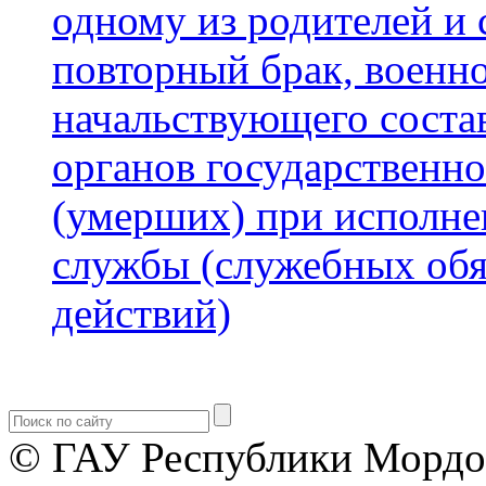
одному из родителей и 
повторный брак, военн
начальствующего состав
органов государственн
(умерших) при исполне
службы (служебных обя
действий)
© ГАУ Республики Мордо