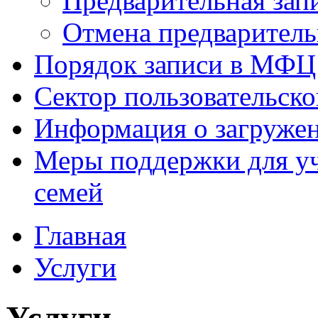
Предварительная зап
Отмена предваритель
Порядок записи в МФЦ
Сектор пользовательск
Информация о загруже
Меры поддержки для уч
семей
Главная
Услуги
Услуги