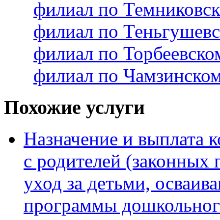
филиал по Темниковс
филиал по Теньгушев
филиал по Торбеевск
филиал по Чамзинско
Похожие услуги
Назначение и выплата 
с родителей (законных 
уход за детьми, осваи
программы дошкольного