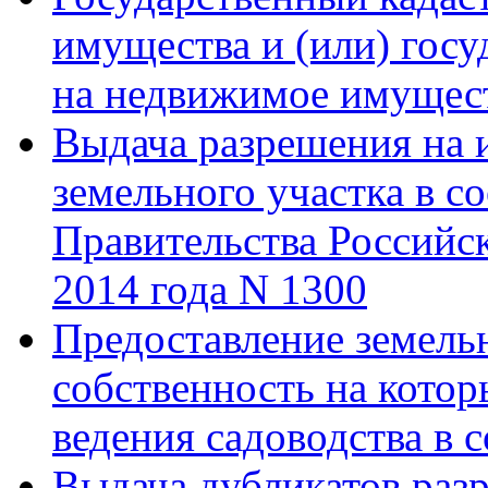
имущества и (или) госу
на недвижимое имущест
Выдача разрешения на 
земельного участка в с
Правительства Российс
2014 года N 1300
Предоставление земельн
собственность на котор
ведения садоводства в 
Выдача дубликатов разр