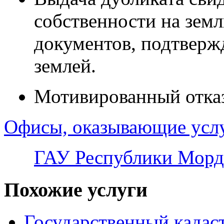
собственности на зем
документов, подтверж
землей.
Мотивированный отказ
Офисы, оказывающие усл
ГАУ Республики Морд
Похожие услуги
Государственный кадас