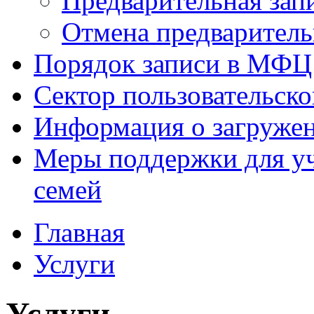
Предварительная зап
Отмена предваритель
Порядок записи в МФЦ
Сектор пользовательск
Информация о загруже
Меры поддержки для уч
семей
Главная
Услуги
Услуги