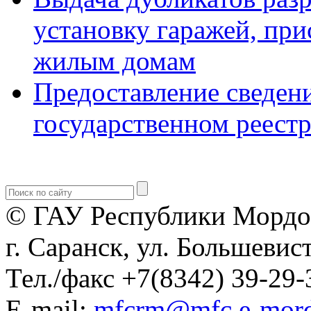
установку гаражей, пр
жилым домам
Предоставление сведен
государственном реест
© ГАУ Республики Мордо
г. Саранск, ул. Большевист
Тел./факс +7(8342) 39-29-
E-mail:
mfcrm@mfc.e-mord