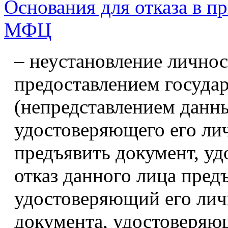
Основания для отказа в п
МФЦ
– неустановление личнос
предоставлением госуда
(непредставлением данн
удостоверяющего его лич
предъявить документ, у
отказ данного лица пред
удостоверяющий его лич
документа, удостоверяю