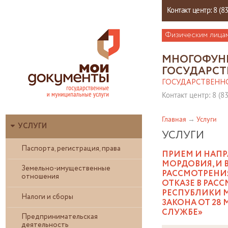
Контакт центр: 8 (8
Физическим лица
МНОГОФУН
ГОСУДАРСТ
ГОСУДАРСТВЕНН
Контакт центр: 8 (8
Главная
Услуги
УСЛУГИ
УСЛУГИ
Паспорта, регистрация, права
ПРИЕМ И НАП
МОРДОВИЯ, И 
Земельно-имущественные
РАССМОТРЕНИЯ
отношения
ОТКАЗЕ В РА
РЕСПУБЛИКИ М
Налоги и сборы
ЗАКОНА ОТ 28 
СЛУЖБЕ»
Предпринимательская
деятельность