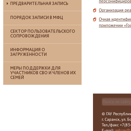
персонифициров
ПРЕДВАРИТЕЛЬНАЯ ЗАПИСЬ
Организация ре
ПОРЯДОК ЗАПИСИ В МФЦ
Очная идентифи
приложении «Го
СЕКТОР ПОЛЬЗОВАТЕЛЬСКОГО
СОПРОВОЖДЕНИЯ
ИНФОРМАЦИЯ О
ЗАГРУЖЕННОСТИ
МЕРЫ ПОДДЕРЖКИ ДЛЯ
УЧАСТНИКОВ СВО И ЧЛЕНОВ ИХ
СЕМЕЙ
© ГАУ Республи
г. Саранск, ул. 
Тел./факс +7(83
E-mail:
mfcrm@m