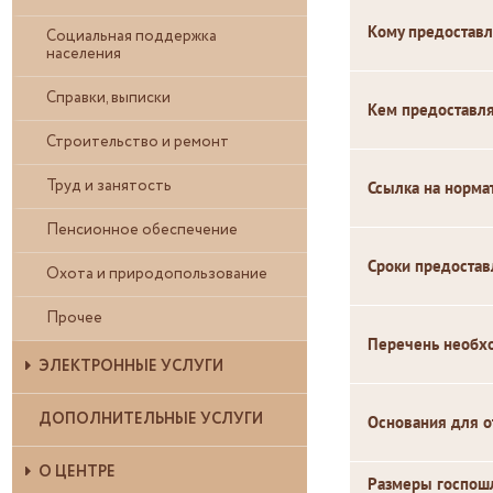
Кому предоставл
Социальная поддержка
населения
Справки, выписки
Кем предоставл
Строительство и ремонт
Труд и занятость
Ссылка на норма
Пенсионное обеспечение
Сроки предостав
Охота и природопользование
Прочее
Перечень необх
ЭЛЕКТРОННЫЕ УСЛУГИ
ДОПОЛНИТЕЛЬНЫЕ УСЛУГИ
Основания для о
О ЦЕНТРЕ
Размеры госпошл