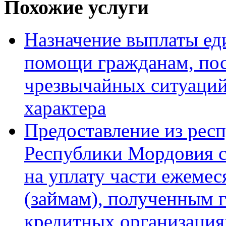
Похожие услуги
Назначение выплаты ед
помощи гражданам, пос
чрезвычайных ситуаций
характера
Предоставление из рес
Республики Мордовия 
на уплату части ежемес
(займам), полученным 
кредитных организация