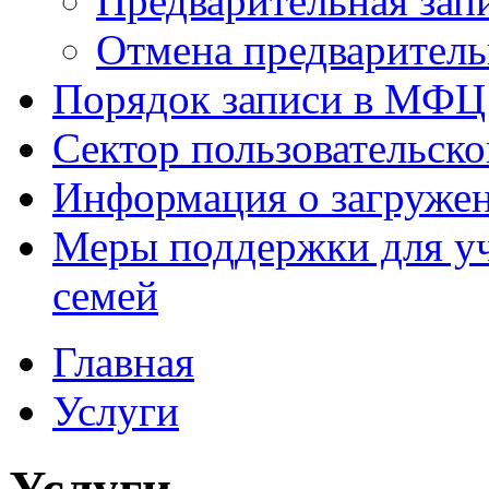
Предварительная зап
Отмена предваритель
Порядок записи в МФЦ
Сектор пользовательск
Информация о загруже
Меры поддержки для уч
семей
Главная
Услуги
Услуги