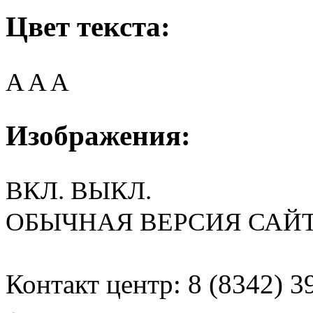
Цвет текста:
A
A
A
Изображения:
ВКЛ.
ВЫКЛ.
ОБЫЧНАЯ ВЕРСИЯ САЙ
Контакт центр: 8 (8342) 3