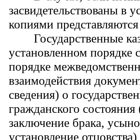
засвидетельствованы в у
копиями представляются
Государственные казе
установленном порядке 
порядке межведомственн
взаимодействия докумен
сведения) о государстве
гражданского состояния 
заключение брака, усыно
установление отцовства) 