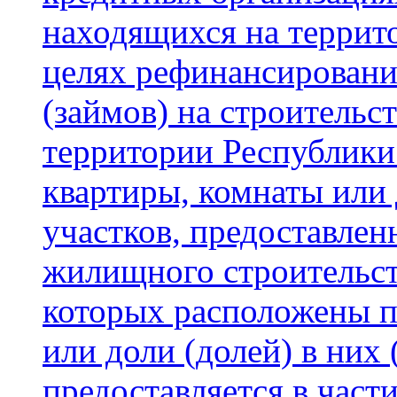
находящихся на террит
целях рефинансировани
(займов) на строительс
территории Республики
квартиры, комнаты или 
участков, предоставле
жилищного строительств
которых расположены 
или доли (долей) в них 
предоставляется в част